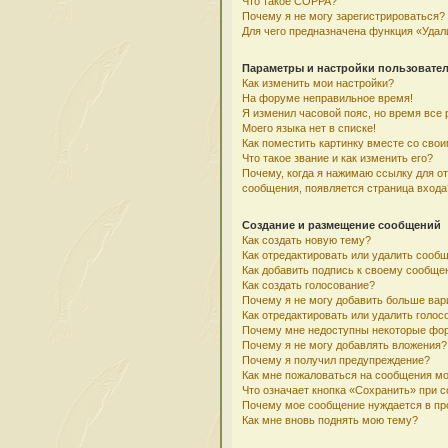
Что такое COPPA?
Почему я не могу зарегистрироваться?
Для чего предназначена функция «Удал
Параметры и настройки пользовате
Как изменить мои настройки?
На форуме неправильное время!
Я изменил часовой пояс, но время все 
Моего языка нет в списке!
Как поместить картинку вместе со сво
Что такое звание и как изменить его?
Почему, когда я нажимаю ссылку для о
сообщения, появляется страница входа
Создание и размещение сообщений
Как создать новую тему?
Как отредактировать или удалить сооб
Как добавить подпись к своему сообщ
Как создать голосование?
Почему я не могу добавить больше вар
Как отредактировать или удалить голос
Почему мне недоступны некоторые фо
Почему я не могу добавлять вложения?
Почему я получил предупреждение?
Как мне пожаловаться на сообщения м
Что означает кнопка «Сохранить» при 
Почему мое сообщение нуждается в пр
Как мне вновь поднять мою тему?