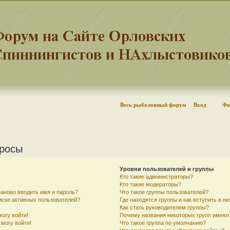
Весь рыболовный форум
Вход
Фо
просы
Уровни пользователей и группы
Кто такие администраторы?
Кто такие модераторы?
аново вводить имя и пароль?
Что такое группы пользователей?
писке активных пользователей?
Где находятся группы и как вступить в ни
Как стать руководителем группы?
могу войти!
Почему названия некоторых групп имеют
 могу войти!
Что такое группа по умолчанию?