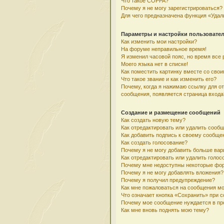
Что такое COPPA?
Почему я не могу зарегистрироваться?
Для чего предназначена функция «Удал
Параметры и настройки пользовате
Как изменить мои настройки?
На форуме неправильное время!
Я изменил часовой пояс, но время все 
Моего языка нет в списке!
Как поместить картинку вместе со сво
Что такое звание и как изменить его?
Почему, когда я нажимаю ссылку для о
сообщения, появляется страница входа
Создание и размещение сообщений
Как создать новую тему?
Как отредактировать или удалить сооб
Как добавить подпись к своему сообщ
Как создать голосование?
Почему я не могу добавить больше вар
Как отредактировать или удалить голос
Почему мне недоступны некоторые фо
Почему я не могу добавлять вложения?
Почему я получил предупреждение?
Как мне пожаловаться на сообщения м
Что означает кнопка «Сохранить» при 
Почему мое сообщение нуждается в пр
Как мне вновь поднять мою тему?