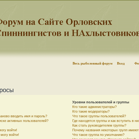
Весь рыболовный форум
Вход
Фо
просы
Уровни пользователей и группы
Кто такие администраторы?
Кто такие модераторы?
аново вводить имя и пароль?
Что такое группы пользователей?
писке активных пользователей?
Где находятся группы и как вступить в ни
Как стать руководителем группы?
могу войти!
Почему названия некоторых групп имеют
 могу войти!
Что такое группа по умолчанию?