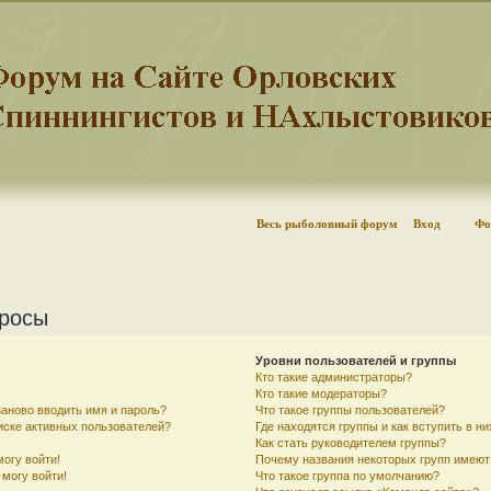
Весь рыболовный форум
Вход
Фо
просы
Уровни пользователей и группы
Кто такие администраторы?
Кто такие модераторы?
аново вводить имя и пароль?
Что такое группы пользователей?
писке активных пользователей?
Где находятся группы и как вступить в ни
Как стать руководителем группы?
могу войти!
Почему названия некоторых групп имеют
 могу войти!
Что такое группа по умолчанию?