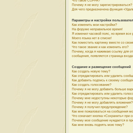
Что такое COPPA?
Почему я не могу зарегистрироваться?
Для чего предназначена функция «Удал
Параметры и настройки пользовате
Как изменить мои настройки?
На форуме неправильное время!
Я изменил часовой пояс, но время все 
Моего языка нет в списке!
Как поместить картинку вместе со сво
Что такое звание и как изменить его?
Почему, когда я нажимаю ссылку для о
сообщения, появляется страница входа
Создание и размещение сообщений
Как создать новую тему?
Как отредактировать или удалить сооб
Как добавить подпись к своему сообщ
Как создать голосование?
Почему я не могу добавить больше вар
Как отредактировать или удалить голос
Почему мне недоступны некоторые фо
Почему я не могу добавлять вложения?
Почему я получил предупреждение?
Как мне пожаловаться на сообщения м
Что означает кнопка «Сохранить» при 
Почему мое сообщение нуждается в пр
Как мне вновь поднять мою тему?