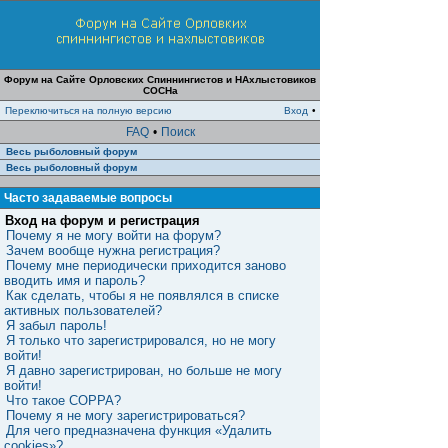
Форум на Сайте Орловских Спиннингистов и НАхлыстовиков
СОСНа
Переключиться на полную версию
Вход
•
FAQ
•
Поиск
Весь рыболовный форум
Весь рыболовный форум
Часто задаваемые вопросы
Вход на форум и регистрация
Почему я не могу войти на форум?
Зачем вообще нужна регистрация?
Почему мне периодически приходится заново
вводить имя и пароль?
Как сделать, чтобы я не появлялся в списке
активных пользователей?
Я забыл пароль!
Я только что зарегистрировался, но не могу
войти!
Я давно зарегистрирован, но больше не могу
войти!
Что такое COPPA?
Почему я не могу зарегистрироваться?
Для чего предназначена функция «Удалить
cookies»?