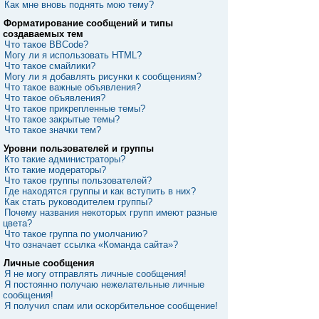
Как мне вновь поднять мою тему?
Форматирование сообщений и типы
создаваемых тем
Что такое BBCode?
Могу ли я использовать HTML?
Что такое смайлики?
Могу ли я добавлять рисунки к сообщениям?
Что такое важные объявления?
Что такое объявления?
Что такое прикрепленные темы?
Что такое закрытые темы?
Что такое значки тем?
Уровни пользователей и группы
Кто такие администраторы?
Кто такие модераторы?
Что такое группы пользователей?
Где находятся группы и как вступить в них?
Как стать руководителем группы?
Почему названия некоторых групп имеют разные
цвета?
Что такое группа по умолчанию?
Что означает ссылка «Команда сайта»?
Личные сообщения
Я не могу отправлять личные сообщения!
Я постоянно получаю нежелательные личные
сообщения!
Я получил спам или оскорбительное сообщение!