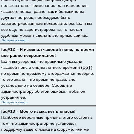
пользователя. Примечание: для изменения
часового пояса, равно, как и большинства
других настроек, необходимо быть
зарегистрированным пользователем. Если вы
все еще не зарегистрированы, то настал
удобный момент сделать это прямо сейчас.
Вернуться наверх
faq#12 » Я изменил часовой пояс, но время
все равно неправильное!
Если вы уверены, что правильно указали
часовой пояс и опцию летнего времени (
DST
),
но время по-прежнему отображается неверно,
то это значит, что время неправильно
установлено на сервере. Сообщите
администратору об этой ошибке, чтобы он
устранил ее.
Вернуться наверх
faq#13 » Моего языка нет в списке!
Наиболее вероятные причины этого состоят в
том, что администратор не установил
поддержку вашего языка на форуме, или же