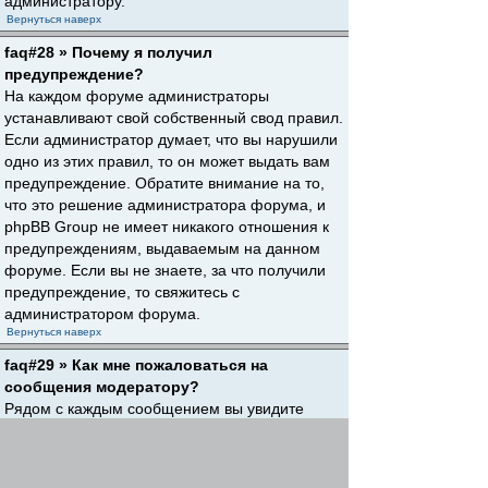
администратору.
Вернуться наверх
faq#28 » Почему я получил
предупреждение?
На каждом форуме администраторы
устанавливают свой собственный свод правил.
Если администратор думает, что вы нарушили
одно из этих правил, то он может выдать вам
предупреждение. Обратите внимание на то,
что это решение администратора форума, и
phpBB Group не имеет никакого отношения к
предупреждениям, выдаваемым на данном
форуме. Если вы не знаете, за что получили
предупреждение, то свяжитесь с
администратором форума.
Вернуться наверх
faq#29 » Как мне пожаловаться на
сообщения модератору?
Рядом с каждым сообщением вы увидите
кнопку, предназначенную для отправки
жалобы на него, если это разрешено
администратором форума. Щелкнув по этой