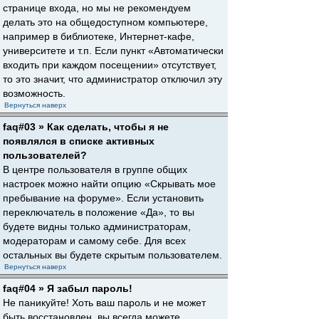
странице входа, но мы не рекомендуем
делать это на общедоступном компьютере,
например в библиотеке, Интернет-кафе,
университете и т.п. Если пункт «Автоматически
входить при каждом посещении» отсутствует,
то это значит, что администратор отключил эту
возможность.
Вернуться наверх
faq#03 » Как сделать, чтобы я не
появлялся в списке активных
пользователей?
В центре пользователя в группе общих
настроек можно найти опцию «Скрывать мое
пребывание на форуме». Если установить
переключатель в положение «Да», то вы
будете видны только администраторам,
модераторам и самому себе. Для всех
остальных вы будете скрытым пользователем.
Вернуться наверх
faq#04 » Я забыл пароль!
Не паникуйте! Хоть ваш пароль и не может
быть восстановлен, вы всегда можете