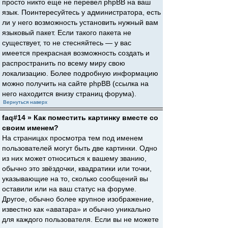
просто никто еще не перевел phpBB на ваш
язык. Поинтересуйтесь у администратора, есть
ли у него возможность установить нужный вам
языковый пакет. Если такого пакета не
существует, то не стесняйтесь — у вас
имеется прекрасная возможность создать и
распространить по всему миру свою
локализацию. Более подробную информацию
можно получить на сайте phpBB (ссылка на
него находится внизу страниц форума).
Вернуться наверх
faq#14 » Как поместить картинку вместе со
своим именем?
На страницах просмотра тем под именем
пользователей могут быть две картинки. Одно
из них может относиться к вашему званию,
обычно это звёздочки, квадратики или точки,
указывающие на то, сколько сообщений вы
оставили или на ваш статус на форуме.
Другое, обычно более крупное изображение,
известно как «аватара» и обычно уникально
для каждого пользователя. Если вы не можете