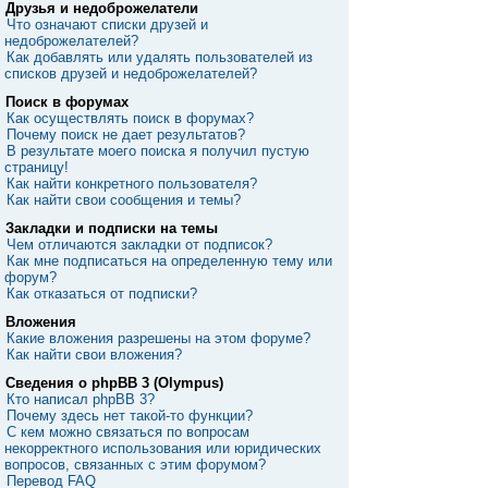
Друзья и недоброжелатели
Что означают списки друзей и
недоброжелателей?
Как добавлять или удалять пользователей из
списков друзей и недоброжелателей?
Поиск в форумах
Как осуществлять поиск в форумах?
Почему поиск не дает результатов?
В результате моего поиска я получил пустую
страницу!
Как найти конкретного пользователя?
Как найти свои сообщения и темы?
Закладки и подписки на темы
Чем отличаются закладки от подписок?
Как мне подписаться на определенную тему или
форум?
Как отказаться от подписки?
Вложения
Какие вложения разрешены на этом форуме?
Как найти свои вложения?
Сведения о phpBB 3 (Olympus)
Кто написал phpBB 3?
Почему здесь нет такой-то функции?
С кем можно связаться по вопросам
некорректного использования или юридических
вопросов, связанных с этим форумом?
Перевод FAQ