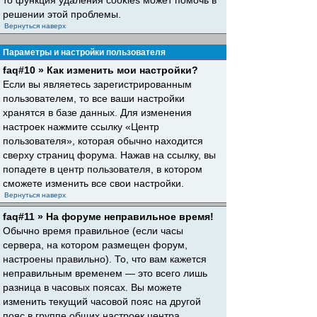
то функция удаления cookies может помочь в
решении этой проблемы.
Вернуться наверх
Параметры и настройки пользователя
faq#10 » Как изменить мои настройки?
Если вы являетесь зарегистрированным
пользователем, то все ваши настройки
хранятся в базе данных. Для изменения
настроек нажмите ссылку «Центр
пользователя», которая обычно находится
сверху страниц форума. Нажав на ссылку, вы
попадете в центр пользователя, в котором
сможете изменить все свои настройки.
Вернуться наверх
faq#11 » На форуме неправильное время!
Обычно время правильное (если часы
сервера, на котором размещен форум,
настроены правильно). То, что вам кажется
неправильным временем — это всего лишь
разница в часовых поясах. Вы можете
изменить текущий часовой пояс на другой
пояс в группе общих настроек центра