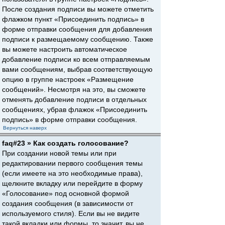
После создания подписи вы можете отметить
флажком пункт «Присоединить подпись» в
форме отправки сообщения для добавления
подписи к размещаемому сообщению. Также
вы можете настроить автоматическое
добавление подписи ко всем отправляемым
вами сообщениям, выбрав соответствующую
опцию в группе настроек «Размещение
сообщений». Несмотря на это, вы сможете
отменять добавление подписи в отдельных
сообщениях, убрав флажок «Присоединить
подпись» в форме отправки сообщения.
Вернуться наверх
faq#23 » Как создать голосование?
При создании новой темы или при
редактировании первого сообщения темы
(если имеете на это необходимые права),
щелкните вкладку или перейдите в форму
«Голосование» под основной формой
создания сообщения (в зависимости от
используемого стиля). Если вы не видите
такой вкладки или формы, то значит, вы не