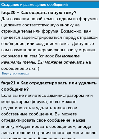
Создание и размещение сообщений
faq#20 » Как создать новую тему?
Для создания новой темы в одном из форумов
щелкните соответствующую кнопку на
странице темы или форума. Возможно, вам
придется зарегистрироваться перед отправкой
сообщения, или созданием темы. Доступные
вам возможности перечислены внизу страниц
форумов или тем (список
Вы
можете
начинать темы, Вы
можете
отвечать на
сообщения и т.п.
).
Вернуться наверх
faq#21 » Как отредактировать или удалить
сообщение?
Если вы не являетесь администратором или
модератором форума, то вы можете
редактировать и удалять только свои
собственные сообщения. Вы можете
отредактировать свое сообщение, нажав
кнопку «Редактировать сообщение», иногда
лишь в течение ограниченного времени после
его размещения. Если после вашего