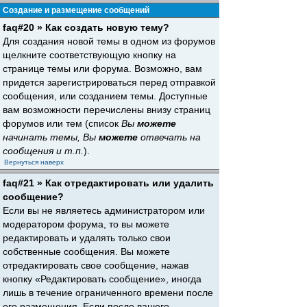
Создание и размещение сообщений
faq#20 » Как создать новую тему?
Для создания новой темы в одном из форумов
щелкните соответствующую кнопку на
странице темы или форума. Возможно, вам
придется зарегистрироваться перед отправкой
сообщения, или созданием темы. Доступные
вам возможности перечислены внизу страниц
форумов или тем (список
Вы
можете
начинать темы, Вы
можете
отвечать на
сообщения и т.п.
).
Вернуться наверх
faq#21 » Как отредактировать или удалить
сообщение?
Если вы не являетесь администратором или
модератором форума, то вы можете
редактировать и удалять только свои
собственные сообщения. Вы можете
отредактировать свое сообщение, нажав
кнопку «Редактировать сообщение», иногда
лишь в течение ограниченного времени после
его размещения. Если после вашего