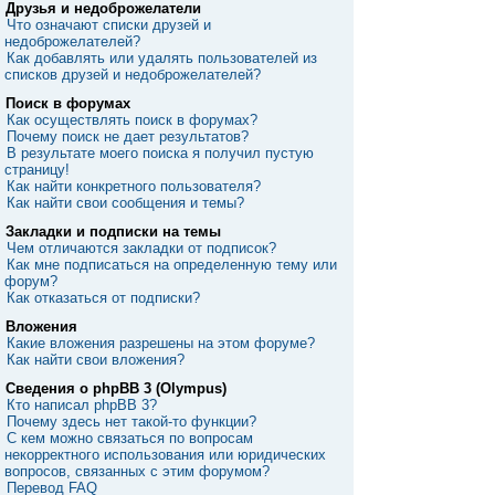
Друзья и недоброжелатели
Что означают списки друзей и
недоброжелателей?
Как добавлять или удалять пользователей из
списков друзей и недоброжелателей?
Поиск в форумах
Как осуществлять поиск в форумах?
Почему поиск не дает результатов?
В результате моего поиска я получил пустую
страницу!
Как найти конкретного пользователя?
Как найти свои сообщения и темы?
Закладки и подписки на темы
Чем отличаются закладки от подписок?
Как мне подписаться на определенную тему или
форум?
Как отказаться от подписки?
Вложения
Какие вложения разрешены на этом форуме?
Как найти свои вложения?
Сведения о phpBB 3 (Olympus)
Кто написал phpBB 3?
Почему здесь нет такой-то функции?
С кем можно связаться по вопросам
некорректного использования или юридических
вопросов, связанных с этим форумом?
Перевод FAQ