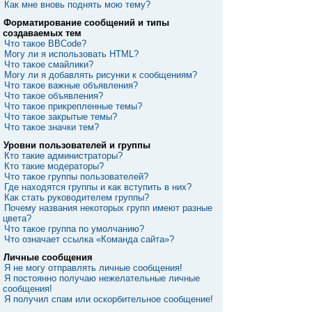
Как мне вновь поднять мою тему?
Форматирование сообщений и типы
создаваемых тем
Что такое BBCode?
Могу ли я использовать HTML?
Что такое смайлики?
Могу ли я добавлять рисунки к сообщениям?
Что такое важные объявления?
Что такое объявления?
Что такое прикрепленные темы?
Что такое закрытые темы?
Что такое значки тем?
Уровни пользователей и группы
Кто такие администраторы?
Кто такие модераторы?
Что такое группы пользователей?
Где находятся группы и как вступить в них?
Как стать руководителем группы?
Почему названия некоторых групп имеют разные
цвета?
Что такое группа по умолчанию?
Что означает ссылка «Команда сайта»?
Личные сообщения
Я не могу отправлять личные сообщения!
Я постоянно получаю нежелательные личные
сообщения!
Я получил спам или оскорбительное сообщение!