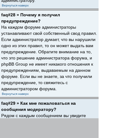
администратору.
Вернуться наверх
faq#28 » Почему я получил
предупреждение?
На каждом форуме администраторы
устанавливают свой собственный свод правил.
Если администратор думает, что вы нарушили
одно из этих правил, то он может выдать вам
предупреждение. Обратите внимание на то,
что это решение администратора форума, и
phpBB Group не имеет никакого отношения к
предупреждениям, выдаваемым на данном
форуме. Если вы не знаете, за что получили
предупреждение, то свяжитесь с
администратором форума.
Вернуться наверх
faq#29 » Как мне пожаловаться на
сообщения модератору?
Рядом с каждым сообщением вы увидите
кнопку, предназначенную для отправки
жалобы на него, если это разрешено
администратором форума. Щелкнув по этой