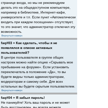
странице входа, но мы не рекомендуем
делать это на общедоступном компьютере,
например в библиотеке, Интернет-кафе,
университете и т.п. Если пункт «Автоматически
входить при каждом посещении» отсутствует,
то это значит, что администратор отключил эту
возможность.
Вернуться наверх
faq#03 » Как сделать, чтобы я не
появлялся в списке активных
пользователей?
В центре пользователя в группе общих
настроек можно найти опцию «Скрывать мое
пребывание на форуме». Если установить
переключатель в положение «Да», то вы
будете видны только администраторам,
модераторам и самому себе. Для всех
остальных вы будете скрытым пользователем.
Вернуться наверх
faq#04 » Я забыл пароль!
Не паникуйте! Хоть ваш пароль и не может
быть восстановлен, вы всегда можете