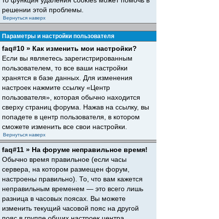
то функция удаления cookies может помочь в
решении этой проблемы.
Вернуться наверх
Параметры и настройки пользователя
faq#10 » Как изменить мои настройки?
Если вы являетесь зарегистрированным
пользователем, то все ваши настройки
хранятся в базе данных. Для изменения
настроек нажмите ссылку «Центр
пользователя», которая обычно находится
сверху страниц форума. Нажав на ссылку, вы
попадете в центр пользователя, в котором
сможете изменить все свои настройки.
Вернуться наверх
faq#11 » На форуме неправильное время!
Обычно время правильное (если часы
сервера, на котором размещен форум,
настроены правильно). То, что вам кажется
неправильным временем — это всего лишь
разница в часовых поясах. Вы можете
изменить текущий часовой пояс на другой
пояс в группе общих настроек центра