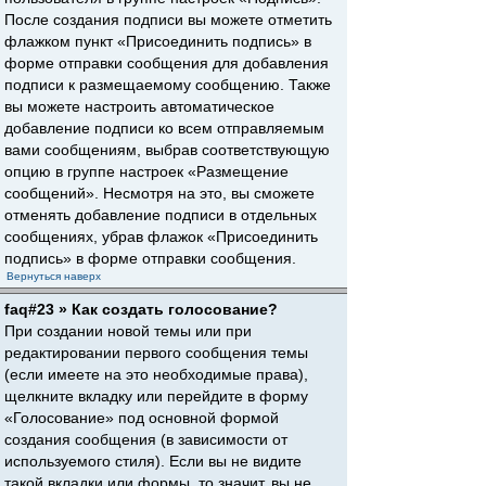
После создания подписи вы можете отметить
флажком пункт «Присоединить подпись» в
форме отправки сообщения для добавления
подписи к размещаемому сообщению. Также
вы можете настроить автоматическое
добавление подписи ко всем отправляемым
вами сообщениям, выбрав соответствующую
опцию в группе настроек «Размещение
сообщений». Несмотря на это, вы сможете
отменять добавление подписи в отдельных
сообщениях, убрав флажок «Присоединить
подпись» в форме отправки сообщения.
Вернуться наверх
faq#23 » Как создать голосование?
При создании новой темы или при
редактировании первого сообщения темы
(если имеете на это необходимые права),
щелкните вкладку или перейдите в форму
«Голосование» под основной формой
создания сообщения (в зависимости от
используемого стиля). Если вы не видите
такой вкладки или формы, то значит, вы не