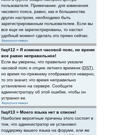
пользователя. Примечание: для изменения
часового пояса, равно, как и большинства
других настроек, необходимо быть
зарегистрированным пользователем. Если вы
все еще не зарегистрированы, то настал
удобный момент сделать это прямо сейчас.
Вернуться наверх
faq#12 » Я изменил часовой пояс, но время
все равно неправильное!
Если вы уверены, что правильно указали
часовой пояс и опцию летнего времени (
DST
),
но время по-прежнему отображается неверно,
то это значит, что время неправильно
установлено на сервере. Сообщите
администратору об этой ошибке, чтобы он
устранил ее.
Вернуться наверх
faq#13 » Моего языка нет в списке!
Наиболее вероятные причины этого состоят в
том, что администратор не установил
поддержку вашего языка на форуме, или же