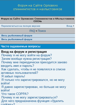
Форум на Сайте Орловских Спиннингистов и НАхлыстовиков
СОСНа
Переключиться на полную версию
Вход
•
FAQ
•
Поиск
Весь рыболовный форум
Весь рыболовный форум
Часто задаваемые вопросы
Вход на форум и регистрация
Почему я не могу войти на форум?
Зачем вообще нужна регистрация?
Почему мне периодически приходится заново
вводить имя и пароль?
Как сделать, чтобы я не появлялся в списке
активных пользователей?
Я забыл пароль!
Я только что зарегистрировался, но не могу
войти!
Я давно зарегистрирован, но больше не могу
войти!
Что такое COPPA?
Почему я не могу зарегистрироваться?
Для чего предназначена функция «Удалить
cookies»?