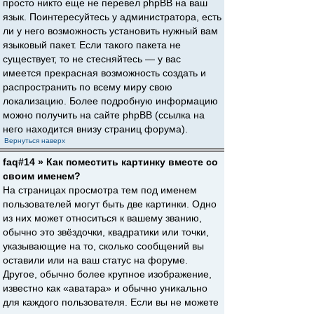
просто никто еще не перевел phpBB на ваш
язык. Поинтересуйтесь у администратора, есть
ли у него возможность установить нужный вам
языковый пакет. Если такого пакета не
существует, то не стесняйтесь — у вас
имеется прекрасная возможность создать и
распространить по всему миру свою
локализацию. Более подробную информацию
можно получить на сайте phpBB (ссылка на
него находится внизу страниц форума).
Вернуться наверх
faq#14 » Как поместить картинку вместе со
своим именем?
На страницах просмотра тем под именем
пользователей могут быть две картинки. Одно
из них может относиться к вашему званию,
обычно это звёздочки, квадратики или точки,
указывающие на то, сколько сообщений вы
оставили или на ваш статус на форуме.
Другое, обычно более крупное изображение,
известно как «аватара» и обычно уникально
для каждого пользователя. Если вы не можете