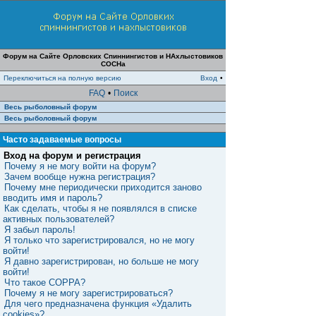
Форум на Сайте Орловских Спиннингистов и НАхлыстовиков
СОСНа
Переключиться на полную версию
Вход
•
FAQ
•
Поиск
Весь рыболовный форум
Весь рыболовный форум
Часто задаваемые вопросы
Вход на форум и регистрация
Почему я не могу войти на форум?
Зачем вообще нужна регистрация?
Почему мне периодически приходится заново
вводить имя и пароль?
Как сделать, чтобы я не появлялся в списке
активных пользователей?
Я забыл пароль!
Я только что зарегистрировался, но не могу
войти!
Я давно зарегистрирован, но больше не могу
войти!
Что такое COPPA?
Почему я не могу зарегистрироваться?
Для чего предназначена функция «Удалить
cookies»?