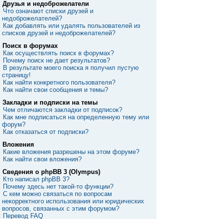
Друзья и недоброжелатели
Что означают списки друзей и
недоброжелателей?
Как добавлять или удалять пользователей из
списков друзей и недоброжелателей?
Поиск в форумах
Как осуществлять поиск в форумах?
Почему поиск не дает результатов?
В результате моего поиска я получил пустую
страницу!
Как найти конкретного пользователя?
Как найти свои сообщения и темы?
Закладки и подписки на темы
Чем отличаются закладки от подписок?
Как мне подписаться на определенную тему или
форум?
Как отказаться от подписки?
Вложения
Какие вложения разрешены на этом форуме?
Как найти свои вложения?
Сведения о phpBB 3 (Olympus)
Кто написал phpBB 3?
Почему здесь нет такой-то функции?
С кем можно связаться по вопросам
некорректного использования или юридических
вопросов, связанных с этим форумом?
Перевод FAQ