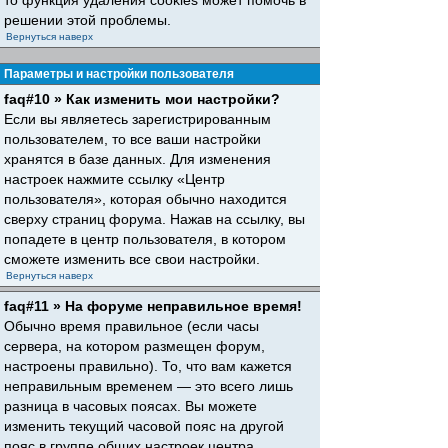
то функция удаления cookies может помочь в
решении этой проблемы.
Вернуться наверх
Параметры и настройки пользователя
faq#10 » Как изменить мои настройки?
Если вы являетесь зарегистрированным
пользователем, то все ваши настройки
хранятся в базе данных. Для изменения
настроек нажмите ссылку «Центр
пользователя», которая обычно находится
сверху страниц форума. Нажав на ссылку, вы
попадете в центр пользователя, в котором
сможете изменить все свои настройки.
Вернуться наверх
faq#11 » На форуме неправильное время!
Обычно время правильное (если часы
сервера, на котором размещен форум,
настроены правильно). То, что вам кажется
неправильным временем — это всего лишь
разница в часовых поясах. Вы можете
изменить текущий часовой пояс на другой
пояс в группе общих настроек центра