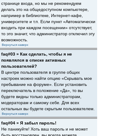
странице входа, но мы не рекомендуем
делать это на общедоступном компьютере,
например в библиотеке, Интернет-кафе,
университете и т.п. Если пункт «Автоматически
входить при каждом посещении» отсутствует,
то это значит, что администратор отключил эту
возможность.
Вернуться наверх
faq#03 » Как сделать, чтобы я не
появлялся в списке активных
пользователей?
В центре пользователя в группе общих
настроек можно найти опцию «Скрывать мое
пребывание на форуме». Если установить
переключатель в положение «Да», то вы
будете видны только администраторам,
модераторам и самому себе. Для всех
остальных вы будете скрытым пользователем.
Вернуться наверх
faq#04 » Я забыл пароль!
Не паникуйте! Хоть ваш пароль и не может
быть восстановлен, вы всегда можете