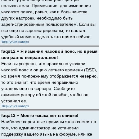
пользователя. Примечание: для изменения
часового пояса, равно, как и большинства
других настроек, необходимо быть
зарегистрированным пользователем. Если вы
все еще не зарегистрированы, то настал
удобный момент сделать это прямо сейчас.
Вернуться наверх
faq#12 » Я изменил часовой пояс, но время
все равно неправильное!
Если вы уверены, что правильно указали
часовой пояс и опцию летнего времени (
DST
),
но время по-прежнему отображается неверно,
то это значит, что время неправильно
установлено на сервере. Сообщите
администратору об этой ошибке, чтобы он
устранил ее.
Вернуться наверх
faq#13 » Моего языка нет в списке!
Наиболее вероятные причины этого состоят в
том, что администратор не установил
поддержку вашего языка на форуме, или же