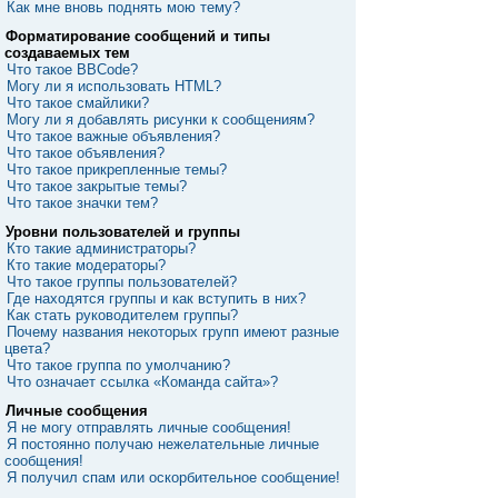
Как мне вновь поднять мою тему?
Форматирование сообщений и типы
создаваемых тем
Что такое BBCode?
Могу ли я использовать HTML?
Что такое смайлики?
Могу ли я добавлять рисунки к сообщениям?
Что такое важные объявления?
Что такое объявления?
Что такое прикрепленные темы?
Что такое закрытые темы?
Что такое значки тем?
Уровни пользователей и группы
Кто такие администраторы?
Кто такие модераторы?
Что такое группы пользователей?
Где находятся группы и как вступить в них?
Как стать руководителем группы?
Почему названия некоторых групп имеют разные
цвета?
Что такое группа по умолчанию?
Что означает ссылка «Команда сайта»?
Личные сообщения
Я не могу отправлять личные сообщения!
Я постоянно получаю нежелательные личные
сообщения!
Я получил спам или оскорбительное сообщение!