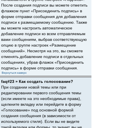
После создания подписи вы можете отметить
флажком пункт «Присоединить подпись» в
форме отправки сообщения для добавления
подписи к размещаемому сообщению. Также
вы можете настроить автоматическое
добавление подписи ко всем отправляемым
вами сообщениям, выбрав соответствующую
опцию в группе настроек «Размещение
сообщений». Несмотря на это, вы сможете
отменять добавление подписи в отдельных
сообщениях, убрав флажок «Присоединить
подпись» в форме отправки сообщения.
Вернуться наверх
faq#23 » Как создать голосование?
При создании новой темы или при
редактировании первого сообщения темы
(если имеете на это необходимые права),
щелкните вкладку или перейдите в форму
«Голосование» под основной формой
создания сообщения (в зависимости от
используемого стиля). Если вы не видите
такой вкладки или формы, то значит, вы не