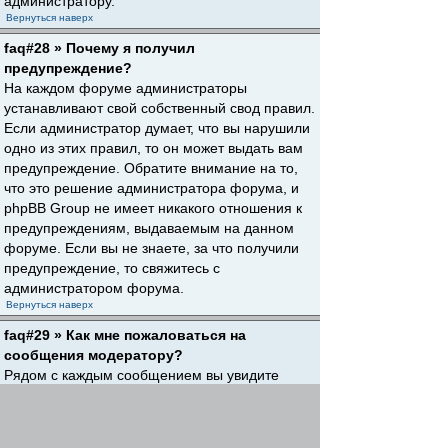
администратору.
Вернуться наверх
faq#28 » Почему я получил
предупреждение?
На каждом форуме администраторы
устанавливают свой собственный свод правил.
Если администратор думает, что вы нарушили
одно из этих правил, то он может выдать вам
предупреждение. Обратите внимание на то,
что это решение администратора форума, и
phpBB Group не имеет никакого отношения к
предупреждениям, выдаваемым на данном
форуме. Если вы не знаете, за что получили
предупреждение, то свяжитесь с
администратором форума.
Вернуться наверх
faq#29 » Как мне пожаловаться на
сообщения модератору?
Рядом с каждым сообщением вы увидите
кнопку, предназначенную для отправки
жалобы на него, если это разрешено
администратором форума. Щелкнув по этой