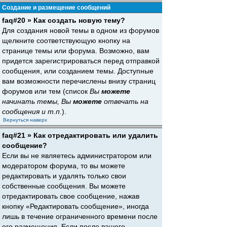
Создание и размещение сообщений
faq#20 » Как создать новую тему?
Для создания новой темы в одном из форумов
щелкните соответствующую кнопку на
странице темы или форума. Возможно, вам
придется зарегистрироваться перед отправкой
сообщения, или созданием темы. Доступные
вам возможности перечислены внизу страниц
форумов или тем (список
Вы
можете
начинать темы, Вы
можете
отвечать на
сообщения и т.п.
).
Вернуться наверх
faq#21 » Как отредактировать или удалить
сообщение?
Если вы не являетесь администратором или
модератором форума, то вы можете
редактировать и удалять только свои
собственные сообщения. Вы можете
отредактировать свое сообщение, нажав
кнопку «Редактировать сообщение», иногда
лишь в течение ограниченного времени после
его размещения. Если после вашего