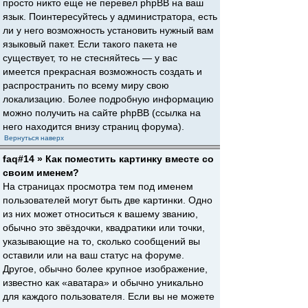
просто никто еще не перевел phpBB на ваш
язык. Поинтересуйтесь у администратора, есть
ли у него возможность установить нужный вам
языковый пакет. Если такого пакета не
существует, то не стесняйтесь — у вас
имеется прекрасная возможность создать и
распространить по всему миру свою
локализацию. Более подробную информацию
можно получить на сайте phpBB (ссылка на
него находится внизу страниц форума).
Вернуться наверх
faq#14 » Как поместить картинку вместе со
своим именем?
На страницах просмотра тем под именем
пользователей могут быть две картинки. Одно
из них может относиться к вашему званию,
обычно это звёздочки, квадратики или точки,
указывающие на то, сколько сообщений вы
оставили или на ваш статус на форуме.
Другое, обычно более крупное изображение,
известно как «аватара» и обычно уникально
для каждого пользователя. Если вы не можете