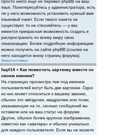
просто никто еще не перевел phpBB на ваш
язык. Поинтересуйтесь у администратора, есть
ли у него возможность установить нужный вам
языковый пакет. Если такого пакета не
существует, то не стесняйтесь — у вас
имеется прекрасная возможность создать и
распространить по всему миру свою
локализацию. Более подробную информацию
можно получить на сайте phpBB (ссылка на
него находится внизу страниц форума).
Вернуться наверх
faq#14 » Как поместить картинку вместе со
своим именем?
На страницах просмотра тем под именем
пользователей могут быть две картинки. Одно
из них может относиться к вашему званию,
обычно это звёздочки, квадратики или точки,
указывающие на то, сколько сообщений вы
оставили или на ваш статус на форуме.
Другое, обычно более крупное изображение,
известно как «аватара» и обычно уникально
для каждого пользователя. Если вы не можете