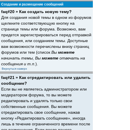
Создание и размещение сообщений
faq#20 » Как создать новую тему?
Для создания новой темы в одном из форумов
щелкните соответствующую кнопку на
странице темы или форума. Возможно, вам
придется зарегистрироваться перед отправкой
сообщения, или созданием темы. Доступные
вам возможности перечислены внизу страниц
форумов или тем (список
Вы
можете
начинать темы, Вы
можете
отвечать на
сообщения и т.п.
).
Вернуться наверх
faq#21 » Как отредактировать или удалить
сообщение?
Если вы не являетесь администратором или
модератором форума, то вы можете
редактировать и удалять только свои
собственные сообщения. Вы можете
отредактировать свое сообщение, нажав
кнопку «Редактировать сообщение», иногда
лишь в течение ограниченного времени после
его размещения. Если после вашего