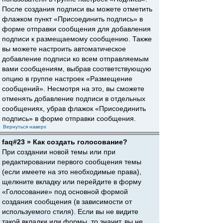
После создания подписи вы можете отметить
флажком пункт «Присоединить подпись» в
форме отправки сообщения для добавления
подписи к размещаемому сообщению. Также
вы можете настроить автоматическое
добавление подписи ко всем отправляемым
вами сообщениям, выбрав соответствующую
опцию в группе настроек «Размещение
сообщений». Несмотря на это, вы сможете
отменять добавление подписи в отдельных
сообщениях, убрав флажок «Присоединить
подпись» в форме отправки сообщения.
Вернуться наверх
faq#23 » Как создать голосование?
При создании новой темы или при
редактировании первого сообщения темы
(если имеете на это необходимые права),
щелкните вкладку или перейдите в форму
«Голосование» под основной формой
создания сообщения (в зависимости от
используемого стиля). Если вы не видите
такой вкладки или формы, то значит, вы не