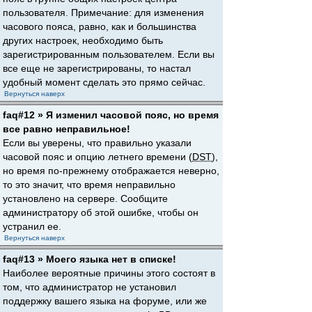
пользователя. Примечание: для изменения
часового пояса, равно, как и большинства
других настроек, необходимо быть
зарегистрированным пользователем. Если вы
все еще не зарегистрированы, то настал
удобный момент сделать это прямо сейчас.
Вернуться наверх
faq#12 » Я изменил часовой пояс, но время
все равно неправильное!
Если вы уверены, что правильно указали
часовой пояс и опцию летнего времени (
DST
),
но время по-прежнему отображается неверно,
то это значит, что время неправильно
установлено на сервере. Сообщите
администратору об этой ошибке, чтобы он
устранил ее.
Вернуться наверх
faq#13 » Моего языка нет в списке!
Наиболее вероятные причины этого состоят в
том, что администратор не установил
поддержку вашего языка на форуме, или же