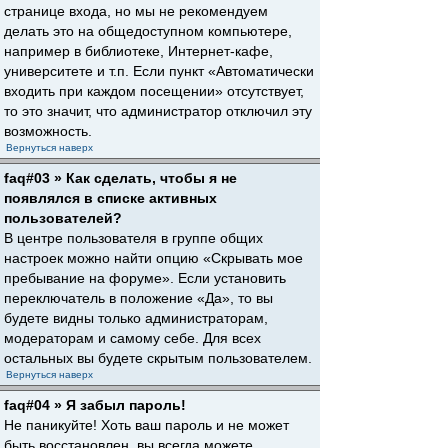
странице входа, но мы не рекомендуем
делать это на общедоступном компьютере,
например в библиотеке, Интернет-кафе,
университете и т.п. Если пункт «Автоматически
входить при каждом посещении» отсутствует,
то это значит, что администратор отключил эту
возможность.
Вернуться наверх
faq#03 » Как сделать, чтобы я не
появлялся в списке активных
пользователей?
В центре пользователя в группе общих
настроек можно найти опцию «Скрывать мое
пребывание на форуме». Если установить
переключатель в положение «Да», то вы
будете видны только администраторам,
модераторам и самому себе. Для всех
остальных вы будете скрытым пользователем.
Вернуться наверх
faq#04 » Я забыл пароль!
Не паникуйте! Хоть ваш пароль и не может
быть восстановлен, вы всегда можете