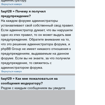
администратору.
Вернуться наверх
faq#28 » Почему я получил
предупреждение?
На каждом форуме администраторы
устанавливают свой собственный свод правил.
Если администратор думает, что вы нарушили
одно из этих правил, то он может выдать вам
предупреждение. Обратите внимание на то,
что это решение администратора форума, и
phpBB Group не имеет никакого отношения к
предупреждениям, выдаваемым на данном
форуме. Если вы не знаете, за что получили
предупреждение, то свяжитесь с
администратором форума.
Вернуться наверх
faq#29 » Как мне пожаловаться на
сообщения модератору?
Рядом с каждым сообщением вы увидите
кнопку, предназначенную для отправки
жалобы на него, если это разрешено
администратором форума. Щелкнув по этой