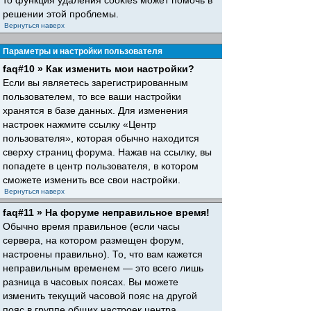
то функция удаления cookies может помочь в
решении этой проблемы.
Вернуться наверх
Параметры и настройки пользователя
faq#10 » Как изменить мои настройки?
Если вы являетесь зарегистрированным
пользователем, то все ваши настройки
хранятся в базе данных. Для изменения
настроек нажмите ссылку «Центр
пользователя», которая обычно находится
сверху страниц форума. Нажав на ссылку, вы
попадете в центр пользователя, в котором
сможете изменить все свои настройки.
Вернуться наверх
faq#11 » На форуме неправильное время!
Обычно время правильное (если часы
сервера, на котором размещен форум,
настроены правильно). То, что вам кажется
неправильным временем — это всего лишь
разница в часовых поясах. Вы можете
изменить текущий часовой пояс на другой
пояс в группе общих настроек центра