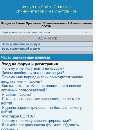
Форум на Сайте Орловских Спиннингистов и НАхлыстовиков
СОСНа
Переключиться на полную версию
Вход
•
FAQ
•
Поиск
Весь рыболовный форум
Весь рыболовный форум
Часто задаваемые вопросы
Вход на форум и регистрация
Почему я не могу войти на форум?
Зачем вообще нужна регистрация?
Почему мне периодически приходится заново
вводить имя и пароль?
Как сделать, чтобы я не появлялся в списке
активных пользователей?
Я забыл пароль!
Я только что зарегистрировался, но не могу
войти!
Я давно зарегистрирован, но больше не могу
войти!
Что такое COPPA?
Почему я не могу зарегистрироваться?
Для чего предназначена функция «Удалить
cookies»?