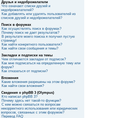
Друзья и недоброжелатели
Что означают списки друзей и
недоброжелателей?
Как добавлять или удалять пользователей из
списков друзей и недоброжелателей?
Поиск в форумах
Как осуществлять поиск в форумах?
Почему поиск не дает результатов?
В результате моего поиска я получил пустую
страницу!
Как найти конкретного пользователя?
Как найти свои сообщения и темы?
Закладки и подписки на темы
Чем отличаются закладки от подписок?
Как мне подписаться на определенную тему или
форум?
Как отказаться от подписки?
Вложения
Какие вложения разрешены на этом форуме?
Как найти свои вложения?
Сведения о phpBB 3 (Olympus)
Кто написал phpBB 3?
Почему здесь нет такой-то функции?
С кем можно связаться по вопросам
некорректного использования или юридических
вопросов, связанных с этим форумом?
Перевод FAQ