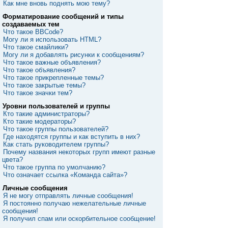
Как мне вновь поднять мою тему?
Форматирование сообщений и типы
создаваемых тем
Что такое BBCode?
Могу ли я использовать HTML?
Что такое смайлики?
Могу ли я добавлять рисунки к сообщениям?
Что такое важные объявления?
Что такое объявления?
Что такое прикрепленные темы?
Что такое закрытые темы?
Что такое значки тем?
Уровни пользователей и группы
Кто такие администраторы?
Кто такие модераторы?
Что такое группы пользователей?
Где находятся группы и как вступить в них?
Как стать руководителем группы?
Почему названия некоторых групп имеют разные
цвета?
Что такое группа по умолчанию?
Что означает ссылка «Команда сайта»?
Личные сообщения
Я не могу отправлять личные сообщения!
Я постоянно получаю нежелательные личные
сообщения!
Я получил спам или оскорбительное сообщение!