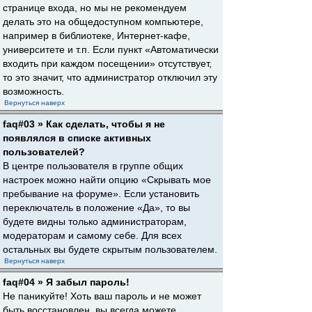
странице входа, но мы не рекомендуем
делать это на общедоступном компьютере,
например в библиотеке, Интернет-кафе,
университете и т.п. Если пункт «Автоматически
входить при каждом посещении» отсутствует,
то это значит, что администратор отключил эту
возможность.
Вернуться наверх
faq#03 » Как сделать, чтобы я не
появлялся в списке активных
пользователей?
В центре пользователя в группе общих
настроек можно найти опцию «Скрывать мое
пребывание на форуме». Если установить
переключатель в положение «Да», то вы
будете видны только администраторам,
модераторам и самому себе. Для всех
остальных вы будете скрытым пользователем.
Вернуться наверх
faq#04 » Я забыл пароль!
Не паникуйте! Хоть ваш пароль и не может
быть восстановлен, вы всегда можете