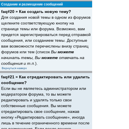
Создание и размещение сообщений
faq#20 » Как создать новую тему?
Для создания новой темы в одном из форумов
щелкните соответствующую кнопку на
странице темы или форума. Возможно, вам
придется зарегистрироваться перед отправкой
сообщения, или созданием темы. Доступные
вам возможности перечислены внизу страниц
форумов или тем (список
Вы
можете
начинать темы, Вы
можете
отвечать на
сообщения и т.п.
).
Вернуться наверх
faq#21 » Как отредактировать или удалить
сообщение?
Если вы не являетесь администратором или
модератором форума, то вы можете
редактировать и удалять только свои
собственные сообщения. Вы можете
отредактировать свое сообщение, нажав
кнопку «Редактировать сообщение», иногда
лишь в течение ограниченного времени после
его размещения. Если после вашего