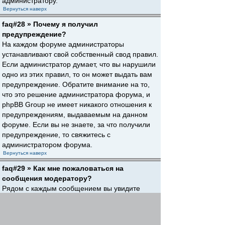
администратору.
Вернуться наверх
faq#28 » Почему я получил
предупреждение?
На каждом форуме администраторы
устанавливают свой собственный свод правил.
Если администратор думает, что вы нарушили
одно из этих правил, то он может выдать вам
предупреждение. Обратите внимание на то,
что это решение администратора форума, и
phpBB Group не имеет никакого отношения к
предупреждениям, выдаваемым на данном
форуме. Если вы не знаете, за что получили
предупреждение, то свяжитесь с
администратором форума.
Вернуться наверх
faq#29 » Как мне пожаловаться на
сообщения модератору?
Рядом с каждым сообщением вы увидите
кнопку, предназначенную для отправки
жалобы на него, если это разрешено
администратором форума. Щелкнув по этой