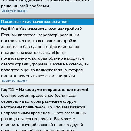
то функция удаления cookies может помочь в
решении этой проблемы.
Вернуться наверх
Параметры и настройки пользователя
faq#10 » Как изменить мои настройки?
Если вы являетесь зарегистрированным
пользователем, то все ваши настройки
хранятся в базе данных. Для изменения
настроек нажмите ссылку «Центр
пользователя», которая обычно находится
сверху страниц форума. Нажав на ссылку, вы
попадете в центр пользователя, в котором
сможете изменить все свои настройки.
Вернуться наверх
faq#11 » На форуме неправильное время!
Обычно время правильное (если часы
сервера, на котором размещен форум,
настроены правильно). То, что вам кажется
неправильным временем — это всего лишь
разница в часовых поясах. Вы можете
изменить текущий часовой пояс на другой
пояс в группе общих настроек центра