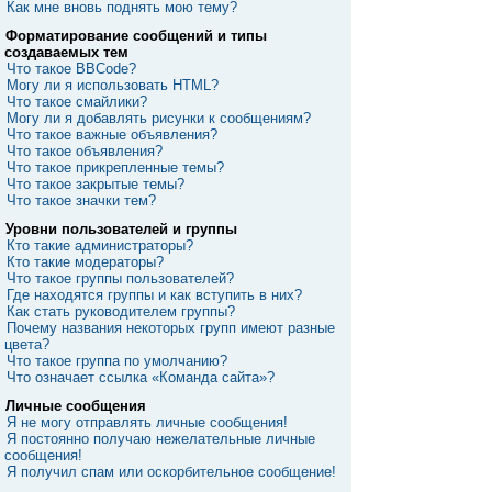
Как мне вновь поднять мою тему?
Форматирование сообщений и типы
создаваемых тем
Что такое BBCode?
Могу ли я использовать HTML?
Что такое смайлики?
Могу ли я добавлять рисунки к сообщениям?
Что такое важные объявления?
Что такое объявления?
Что такое прикрепленные темы?
Что такое закрытые темы?
Что такое значки тем?
Уровни пользователей и группы
Кто такие администраторы?
Кто такие модераторы?
Что такое группы пользователей?
Где находятся группы и как вступить в них?
Как стать руководителем группы?
Почему названия некоторых групп имеют разные
цвета?
Что такое группа по умолчанию?
Что означает ссылка «Команда сайта»?
Личные сообщения
Я не могу отправлять личные сообщения!
Я постоянно получаю нежелательные личные
сообщения!
Я получил спам или оскорбительное сообщение!