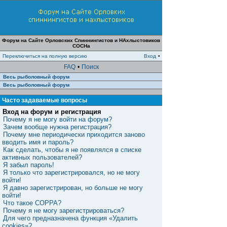
Форум на Сайте Орловских Спиннингистов и НАхлыстовиков
СОСНа
Переключиться на полную версию
Вход
•
FAQ
•
Поиск
Весь рыболовный форум
Весь рыболовный форум
Часто задаваемые вопросы
Вход на форум и регистрация
Почему я не могу войти на форум?
Зачем вообще нужна регистрация?
Почему мне периодически приходится заново
вводить имя и пароль?
Как сделать, чтобы я не появлялся в списке
активных пользователей?
Я забыл пароль!
Я только что зарегистрировался, но не могу
войти!
Я давно зарегистрирован, но больше не могу
войти!
Что такое COPPA?
Почему я не могу зарегистрироваться?
Для чего предназначена функция «Удалить
cookies»?