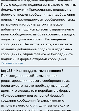
После создания подписи вы можете отметить
флажком пункт «Присоединить подпись» в
форме отправки сообщения для добавления
подписи к размещаемому сообщению. Также
вы можете настроить автоматическое
добавление подписи ко всем отправляемым
вами сообщениям, выбрав соответствующую
опцию в группе настроек «Размещение
сообщений». Несмотря на это, вы сможете
отменять добавление подписи в отдельных
сообщениях, убрав флажок «Присоединить
подпись» в форме отправки сообщения.
Вернуться наверх
faq#23 » Как создать голосование?
При создании новой темы или при
редактировании первого сообщения темы
(если имеете на это необходимые права),
щелкните вкладку или перейдите в форму
«Голосование» под основной формой
создания сообщения (в зависимости от
используемого стиля). Если вы не видите
такой вкладки или формы, то значит, вы не