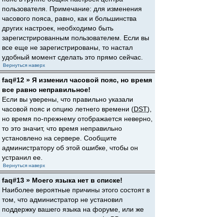
пользователя. Примечание: для изменения
часового пояса, равно, как и большинства
других настроек, необходимо быть
зарегистрированным пользователем. Если вы
все еще не зарегистрированы, то настал
удобный момент сделать это прямо сейчас.
Вернуться наверх
faq#12 » Я изменил часовой пояс, но время
все равно неправильное!
Если вы уверены, что правильно указали
часовой пояс и опцию летнего времени (
DST
),
но время по-прежнему отображается неверно,
то это значит, что время неправильно
установлено на сервере. Сообщите
администратору об этой ошибке, чтобы он
устранил ее.
Вернуться наверх
faq#13 » Моего языка нет в списке!
Наиболее вероятные причины этого состоят в
том, что администратор не установил
поддержку вашего языка на форуме, или же