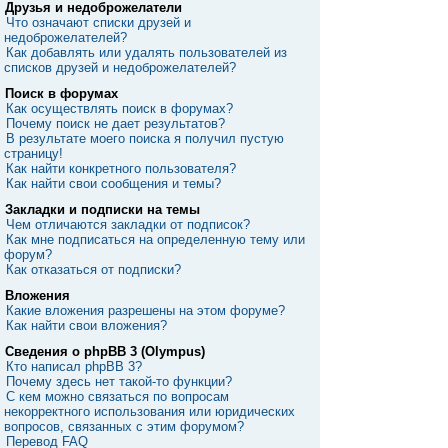
Друзья и недоброжелатели
Что означают списки друзей и
недоброжелателей?
Как добавлять или удалять пользователей из
списков друзей и недоброжелателей?
Поиск в форумах
Как осуществлять поиск в форумах?
Почему поиск не дает результатов?
В результате моего поиска я получил пустую
страницу!
Как найти конкретного пользователя?
Как найти свои сообщения и темы?
Закладки и подписки на темы
Чем отличаются закладки от подписок?
Как мне подписаться на определенную тему или
форум?
Как отказаться от подписки?
Вложения
Какие вложения разрешены на этом форуме?
Как найти свои вложения?
Сведения о phpBB 3 (Olympus)
Кто написал phpBB 3?
Почему здесь нет такой-то функции?
С кем можно связаться по вопросам
некорректного использования или юридических
вопросов, связанных с этим форумом?
Перевод FAQ