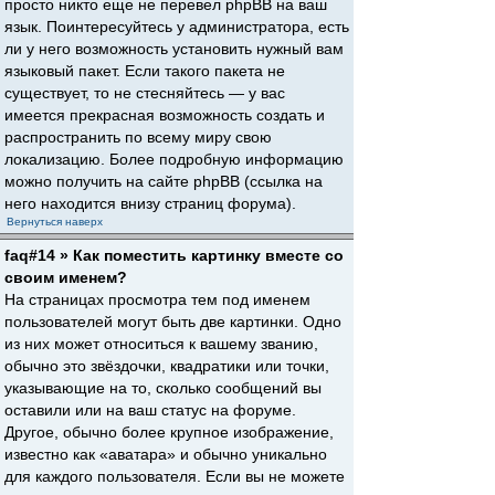
просто никто еще не перевел phpBB на ваш
язык. Поинтересуйтесь у администратора, есть
ли у него возможность установить нужный вам
языковый пакет. Если такого пакета не
существует, то не стесняйтесь — у вас
имеется прекрасная возможность создать и
распространить по всему миру свою
локализацию. Более подробную информацию
можно получить на сайте phpBB (ссылка на
него находится внизу страниц форума).
Вернуться наверх
faq#14 » Как поместить картинку вместе со
своим именем?
На страницах просмотра тем под именем
пользователей могут быть две картинки. Одно
из них может относиться к вашему званию,
обычно это звёздочки, квадратики или точки,
указывающие на то, сколько сообщений вы
оставили или на ваш статус на форуме.
Другое, обычно более крупное изображение,
известно как «аватара» и обычно уникально
для каждого пользователя. Если вы не можете