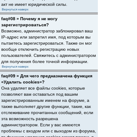
акт не имеет юридической силы.
Вернуться наверх
faq#08 » Почему я не могу
зарегистрироваться?
Возможно, администратор заблокировал ваш
IP-адрес или запретил имя, под которым вы
пытаетесь зарегистрироваться. Также он мог
вообще отключить регистрацию новых
пользователей. Свяжитесь с администратором
для получения более точной информации.
Вернуться наверх
faq#09 » Для чего предназначена функция
«Удалить cookies»?
Она удаляет все файлы cookies, которые
позволяют вам оставаться под вашим
зарегистрированным именем на форуме, а
также выполняет другие функции, такие, как
отслеживание прочитанных сообщений, если
эта возможность разрешена
администратором. Если у вас имеются
проблемы с входом или с выходом из форума,