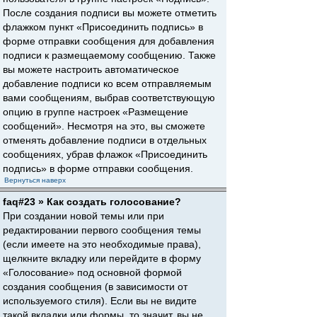
После создания подписи вы можете отметить
флажком пункт «Присоединить подпись» в
форме отправки сообщения для добавления
подписи к размещаемому сообщению. Также
вы можете настроить автоматическое
добавление подписи ко всем отправляемым
вами сообщениям, выбрав соответствующую
опцию в группе настроек «Размещение
сообщений». Несмотря на это, вы сможете
отменять добавление подписи в отдельных
сообщениях, убрав флажок «Присоединить
подпись» в форме отправки сообщения.
Вернуться наверх
faq#23 » Как создать голосование?
При создании новой темы или при
редактировании первого сообщения темы
(если имеете на это необходимые права),
щелкните вкладку или перейдите в форму
«Голосование» под основной формой
создания сообщения (в зависимости от
используемого стиля). Если вы не видите
такой вкладки или формы, то значит, вы не