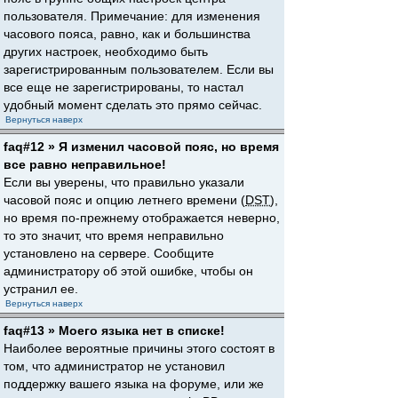
пользователя. Примечание: для изменения
часового пояса, равно, как и большинства
других настроек, необходимо быть
зарегистрированным пользователем. Если вы
все еще не зарегистрированы, то настал
удобный момент сделать это прямо сейчас.
Вернуться наверх
faq#12 » Я изменил часовой пояс, но время
все равно неправильное!
Если вы уверены, что правильно указали
часовой пояс и опцию летнего времени (
DST
),
но время по-прежнему отображается неверно,
то это значит, что время неправильно
установлено на сервере. Сообщите
администратору об этой ошибке, чтобы он
устранил ее.
Вернуться наверх
faq#13 » Моего языка нет в списке!
Наиболее вероятные причины этого состоят в
том, что администратор не установил
поддержку вашего языка на форуме, или же