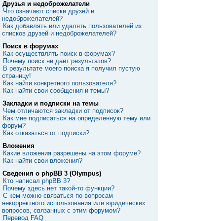
Друзья и недоброжелатели
Что означают списки друзей и
недоброжелателей?
Как добавлять или удалять пользователей из
списков друзей и недоброжелателей?
Поиск в форумах
Как осуществлять поиск в форумах?
Почему поиск не дает результатов?
В результате моего поиска я получил пустую
страницу!
Как найти конкретного пользователя?
Как найти свои сообщения и темы?
Закладки и подписки на темы
Чем отличаются закладки от подписок?
Как мне подписаться на определенную тему или
форум?
Как отказаться от подписки?
Вложения
Какие вложения разрешены на этом форуме?
Как найти свои вложения?
Сведения о phpBB 3 (Olympus)
Кто написал phpBB 3?
Почему здесь нет такой-то функции?
С кем можно связаться по вопросам
некорректного использования или юридических
вопросов, связанных с этим форумом?
Перевод FAQ