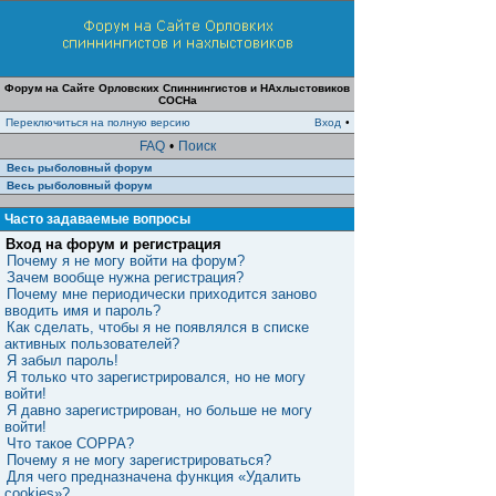
Форум на Сайте Орловских Спиннингистов и НАхлыстовиков
СОСНа
Переключиться на полную версию
Вход
•
FAQ
•
Поиск
Весь рыболовный форум
Весь рыболовный форум
Часто задаваемые вопросы
Вход на форум и регистрация
Почему я не могу войти на форум?
Зачем вообще нужна регистрация?
Почему мне периодически приходится заново
вводить имя и пароль?
Как сделать, чтобы я не появлялся в списке
активных пользователей?
Я забыл пароль!
Я только что зарегистрировался, но не могу
войти!
Я давно зарегистрирован, но больше не могу
войти!
Что такое COPPA?
Почему я не могу зарегистрироваться?
Для чего предназначена функция «Удалить
cookies»?