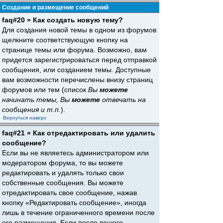
Создание и размещение сообщений
faq#20 » Как создать новую тему?
Для создания новой темы в одном из форумов
щелкните соответствующую кнопку на
странице темы или форума. Возможно, вам
придется зарегистрироваться перед отправкой
сообщения, или созданием темы. Доступные
вам возможности перечислены внизу страниц
форумов или тем (список
Вы
можете
начинать темы, Вы
можете
отвечать на
сообщения и т.п.
).
Вернуться наверх
faq#21 » Как отредактировать или удалить
сообщение?
Если вы не являетесь администратором или
модератором форума, то вы можете
редактировать и удалять только свои
собственные сообщения. Вы можете
отредактировать свое сообщение, нажав
кнопку «Редактировать сообщение», иногда
лишь в течение ограниченного времени после
его размещения. Если после вашего