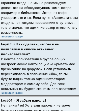
странице входа, но мы не рекомендуем
делать это на общедоступном компьютере,
например в библиотеке, Интернет-кафе,
университете и т.п. Если пункт «Автоматически
входить при каждом посещении» отсутствует,
то это значит, что администратор отключил эту
возможность.
Вернуться наверх
faq#03 » Как сделать, чтобы я не
появлялся в списке активных
пользователей?
В центре пользователя в группе общих
настроек можно найти опцию «Скрывать мое
пребывание на форуме». Если установить
переключатель в положение «Да», то вы
будете видны только администраторам,
модераторам и самому себе. Для всех
остальных вы будете скрытым пользователем.
Вернуться наверх
faq#04 » Я забыл пароль!
Не паникуйте! Хоть ваш пароль и не может
быть восстановлен, вы всегда можете