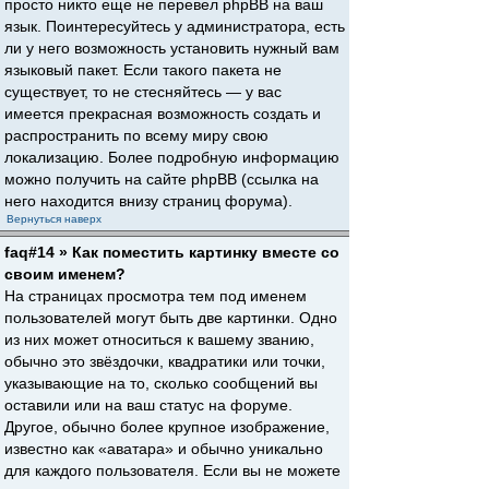
просто никто еще не перевел phpBB на ваш
язык. Поинтересуйтесь у администратора, есть
ли у него возможность установить нужный вам
языковый пакет. Если такого пакета не
существует, то не стесняйтесь — у вас
имеется прекрасная возможность создать и
распространить по всему миру свою
локализацию. Более подробную информацию
можно получить на сайте phpBB (ссылка на
него находится внизу страниц форума).
Вернуться наверх
faq#14 » Как поместить картинку вместе со
своим именем?
На страницах просмотра тем под именем
пользователей могут быть две картинки. Одно
из них может относиться к вашему званию,
обычно это звёздочки, квадратики или точки,
указывающие на то, сколько сообщений вы
оставили или на ваш статус на форуме.
Другое, обычно более крупное изображение,
известно как «аватара» и обычно уникально
для каждого пользователя. Если вы не можете