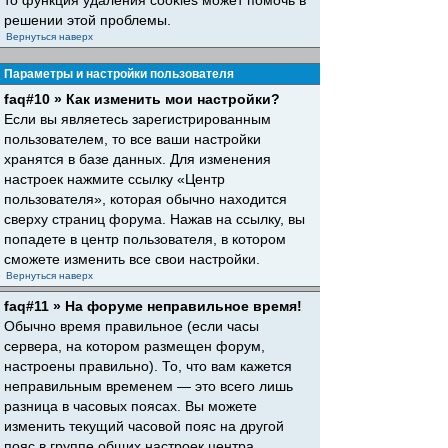
то функция удаления cookies может помочь в
решении этой проблемы.
Вернуться наверх
Параметры и настройки пользователя
faq#10 » Как изменить мои настройки?
Если вы являетесь зарегистрированным
пользователем, то все ваши настройки
хранятся в базе данных. Для изменения
настроек нажмите ссылку «Центр
пользователя», которая обычно находится
сверху страниц форума. Нажав на ссылку, вы
попадете в центр пользователя, в котором
сможете изменить все свои настройки.
Вернуться наверх
faq#11 » На форуме неправильное время!
Обычно время правильное (если часы
сервера, на котором размещен форум,
настроены правильно). То, что вам кажется
неправильным временем — это всего лишь
разница в часовых поясах. Вы можете
изменить текущий часовой пояс на другой
пояс в группе общих настроек центра