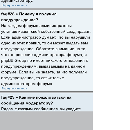
администратору.
Вернуться наверх
faq#28 » Почему я получил
предупреждение?
На каждом форуме администраторы
устанавливают свой собственный свод правил.
Если администратор думает, что вы нарушили
одно из этих правил, то он может выдать вам
предупреждение. Обратите внимание на то,
что это решение администратора форума, и
phpBB Group не имеет никакого отношения к
предупреждениям, выдаваемым на данном
форуме. Если вы не знаете, за что получили
предупреждение, то свяжитесь с
администратором форума.
Вернуться наверх
faq#29 » Как мне пожаловаться на
сообщения модератору?
Рядом с каждым сообщением вы увидите
кнопку, предназначенную для отправки
жалобы на него, если это разрешено
администратором форума. Щелкнув по этой