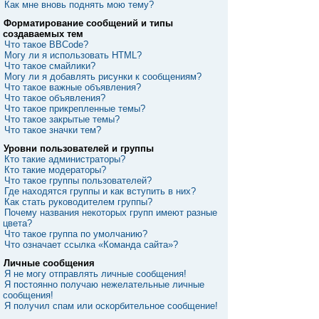
Как мне вновь поднять мою тему?
Форматирование сообщений и типы
создаваемых тем
Что такое BBCode?
Могу ли я использовать HTML?
Что такое смайлики?
Могу ли я добавлять рисунки к сообщениям?
Что такое важные объявления?
Что такое объявления?
Что такое прикрепленные темы?
Что такое закрытые темы?
Что такое значки тем?
Уровни пользователей и группы
Кто такие администраторы?
Кто такие модераторы?
Что такое группы пользователей?
Где находятся группы и как вступить в них?
Как стать руководителем группы?
Почему названия некоторых групп имеют разные
цвета?
Что такое группа по умолчанию?
Что означает ссылка «Команда сайта»?
Личные сообщения
Я не могу отправлять личные сообщения!
Я постоянно получаю нежелательные личные
сообщения!
Я получил спам или оскорбительное сообщение!