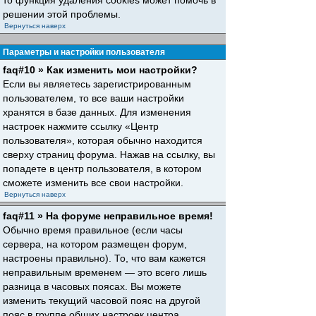
то функция удаления cookies может помочь в
решении этой проблемы.
Вернуться наверх
Параметры и настройки пользователя
faq#10 » Как изменить мои настройки?
Если вы являетесь зарегистрированным
пользователем, то все ваши настройки
хранятся в базе данных. Для изменения
настроек нажмите ссылку «Центр
пользователя», которая обычно находится
сверху страниц форума. Нажав на ссылку, вы
попадете в центр пользователя, в котором
сможете изменить все свои настройки.
Вернуться наверх
faq#11 » На форуме неправильное время!
Обычно время правильное (если часы
сервера, на котором размещен форум,
настроены правильно). То, что вам кажется
неправильным временем — это всего лишь
разница в часовых поясах. Вы можете
изменить текущий часовой пояс на другой
пояс в группе общих настроек центра