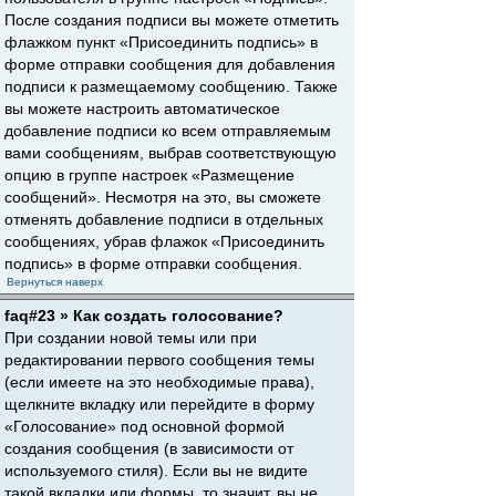
После создания подписи вы можете отметить
флажком пункт «Присоединить подпись» в
форме отправки сообщения для добавления
подписи к размещаемому сообщению. Также
вы можете настроить автоматическое
добавление подписи ко всем отправляемым
вами сообщениям, выбрав соответствующую
опцию в группе настроек «Размещение
сообщений». Несмотря на это, вы сможете
отменять добавление подписи в отдельных
сообщениях, убрав флажок «Присоединить
подпись» в форме отправки сообщения.
Вернуться наверх
faq#23 » Как создать голосование?
При создании новой темы или при
редактировании первого сообщения темы
(если имеете на это необходимые права),
щелкните вкладку или перейдите в форму
«Голосование» под основной формой
создания сообщения (в зависимости от
используемого стиля). Если вы не видите
такой вкладки или формы, то значит, вы не