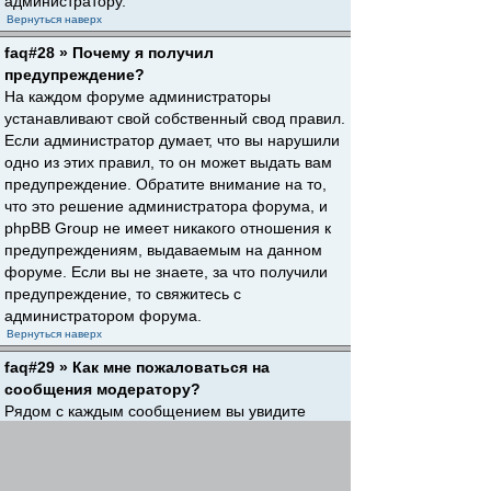
администратору.
Вернуться наверх
faq#28 » Почему я получил
предупреждение?
На каждом форуме администраторы
устанавливают свой собственный свод правил.
Если администратор думает, что вы нарушили
одно из этих правил, то он может выдать вам
предупреждение. Обратите внимание на то,
что это решение администратора форума, и
phpBB Group не имеет никакого отношения к
предупреждениям, выдаваемым на данном
форуме. Если вы не знаете, за что получили
предупреждение, то свяжитесь с
администратором форума.
Вернуться наверх
faq#29 » Как мне пожаловаться на
сообщения модератору?
Рядом с каждым сообщением вы увидите
кнопку, предназначенную для отправки
жалобы на него, если это разрешено
администратором форума. Щелкнув по этой