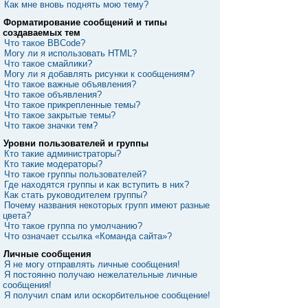
Как мне вновь поднять мою тему?
Форматирование сообщений и типы
создаваемых тем
Что такое BBCode?
Могу ли я использовать HTML?
Что такое смайлики?
Могу ли я добавлять рисунки к сообщениям?
Что такое важные объявления?
Что такое объявления?
Что такое прикрепленные темы?
Что такое закрытые темы?
Что такое значки тем?
Уровни пользователей и группы
Кто такие администраторы?
Кто такие модераторы?
Что такое группы пользователей?
Где находятся группы и как вступить в них?
Как стать руководителем группы?
Почему названия некоторых групп имеют разные
цвета?
Что такое группа по умолчанию?
Что означает ссылка «Команда сайта»?
Личные сообщения
Я не могу отправлять личные сообщения!
Я постоянно получаю нежелательные личные
сообщения!
Я получил спам или оскорбительное сообщение!