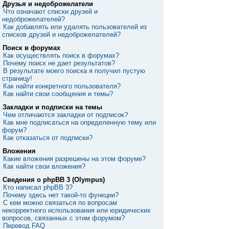
Друзья и недоброжелатели
Что означают списки друзей и
недоброжелателей?
Как добавлять или удалять пользователей из
списков друзей и недоброжелателей?
Поиск в форумах
Как осуществлять поиск в форумах?
Почему поиск не дает результатов?
В результате моего поиска я получил пустую
страницу!
Как найти конкретного пользователя?
Как найти свои сообщения и темы?
Закладки и подписки на темы
Чем отличаются закладки от подписок?
Как мне подписаться на определенную тему или
форум?
Как отказаться от подписки?
Вложения
Какие вложения разрешены на этом форуме?
Как найти свои вложения?
Сведения о phpBB 3 (Olympus)
Кто написал phpBB 3?
Почему здесь нет такой-то функции?
С кем можно связаться по вопросам
некорректного использования или юридических
вопросов, связанных с этим форумом?
Перевод FAQ