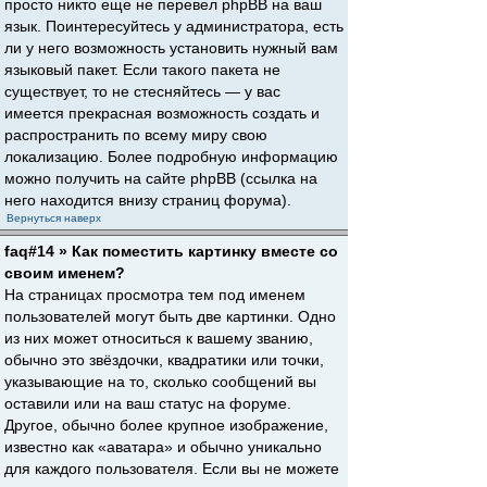
просто никто еще не перевел phpBB на ваш
язык. Поинтересуйтесь у администратора, есть
ли у него возможность установить нужный вам
языковый пакет. Если такого пакета не
существует, то не стесняйтесь — у вас
имеется прекрасная возможность создать и
распространить по всему миру свою
локализацию. Более подробную информацию
можно получить на сайте phpBB (ссылка на
него находится внизу страниц форума).
Вернуться наверх
faq#14 » Как поместить картинку вместе со
своим именем?
На страницах просмотра тем под именем
пользователей могут быть две картинки. Одно
из них может относиться к вашему званию,
обычно это звёздочки, квадратики или точки,
указывающие на то, сколько сообщений вы
оставили или на ваш статус на форуме.
Другое, обычно более крупное изображение,
известно как «аватара» и обычно уникально
для каждого пользователя. Если вы не можете