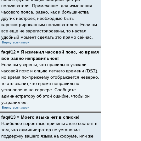
пользователя. Примечание: для изменения
часового пояса, равно, как и большинства
других настроек, необходимо быть
зарегистрированным пользователем. Если вы
все еще не зарегистрированы, то настал
удобный момент сделать это прямо сейчас.
Вернуться наверх
faq#12 » Я изменил часовой пояс, но время
все равно неправильное!
Если вы уверены, что правильно указали
часовой пояс и опцию летнего времени (
DST
),
но время по-прежнему отображается неверно,
то это значит, что время неправильно
установлено на сервере. Сообщите
администратору об этой ошибке, чтобы он
устранил ее.
Вернуться наверх
faq#13 » Моего языка нет в списке!
Наиболее вероятные причины этого состоят в
том, что администратор не установил
поддержку вашего языка на форуме, или же