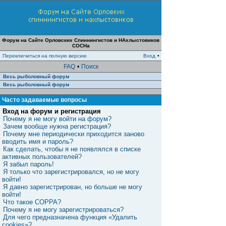
Форум на Сайте Орловских Спиннингистов и НАхлыстовиков
СОСНа
Переключиться на полную версию
Вход
•
FAQ
•
Поиск
Весь рыболовный форум
Весь рыболовный форум
Часто задаваемые вопросы
Вход на форум и регистрация
Почему я не могу войти на форум?
Зачем вообще нужна регистрация?
Почему мне периодически приходится заново
вводить имя и пароль?
Как сделать, чтобы я не появлялся в списке
активных пользователей?
Я забыл пароль!
Я только что зарегистрировался, но не могу
войти!
Я давно зарегистрирован, но больше не могу
войти!
Что такое COPPA?
Почему я не могу зарегистрироваться?
Для чего предназначена функция «Удалить
cookies»?