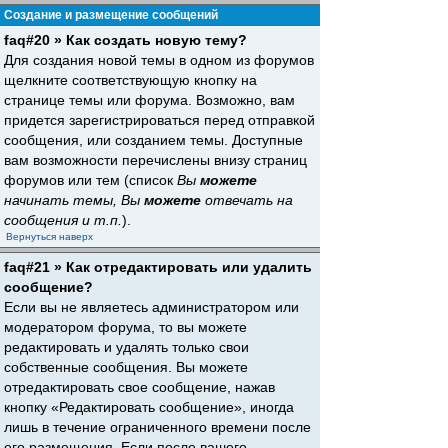
Создание и размещение сообщений
faq#20 » Как создать новую тему?
Для создания новой темы в одном из форумов
щелкните соответствующую кнопку на
странице темы или форума. Возможно, вам
придется зарегистрироваться перед отправкой
сообщения, или созданием темы. Доступные
вам возможности перечислены внизу страниц
форумов или тем (список
Вы
можете
начинать темы, Вы
можете
отвечать на
сообщения и т.п.
).
Вернуться наверх
faq#21 » Как отредактировать или удалить
сообщение?
Если вы не являетесь администратором или
модератором форума, то вы можете
редактировать и удалять только свои
собственные сообщения. Вы можете
отредактировать свое сообщение, нажав
кнопку «Редактировать сообщение», иногда
лишь в течение ограниченного времени после
его размещения. Если после вашего