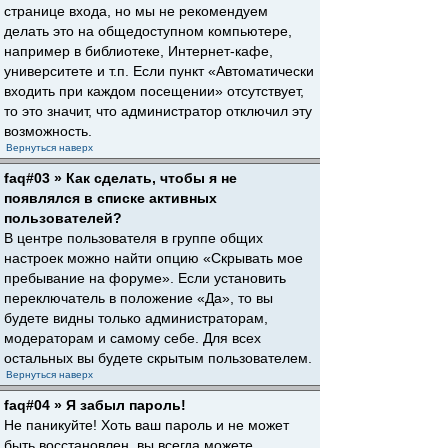
странице входа, но мы не рекомендуем
делать это на общедоступном компьютере,
например в библиотеке, Интернет-кафе,
университете и т.п. Если пункт «Автоматически
входить при каждом посещении» отсутствует,
то это значит, что администратор отключил эту
возможность.
Вернуться наверх
faq#03 » Как сделать, чтобы я не
появлялся в списке активных
пользователей?
В центре пользователя в группе общих
настроек можно найти опцию «Скрывать мое
пребывание на форуме». Если установить
переключатель в положение «Да», то вы
будете видны только администраторам,
модераторам и самому себе. Для всех
остальных вы будете скрытым пользователем.
Вернуться наверх
faq#04 » Я забыл пароль!
Не паникуйте! Хоть ваш пароль и не может
быть восстановлен, вы всегда можете