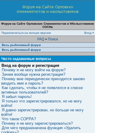
Форум на Сайте Орловских Спиннингистов и НАхлыстовиков
СОСНа
Переключиться на полную версию
Вход
•
FAQ
•
Поиск
Весь рыболовный форум
Весь рыболовный форум
Часто задаваемые вопросы
Вход на форум и регистрация
Почему я не могу войти на форум?
Зачем вообще нужна регистрация?
Почему мне периодически приходится заново
вводить имя и пароль?
Как сделать, чтобы я не появлялся в списке
активных пользователей?
Я забыл пароль!
Я только что зарегистрировался, но не могу
войти!
Я давно зарегистрирован, но больше не могу
войти!
Что такое COPPA?
Почему я не могу зарегистрироваться?
Для чего предназначена функция «Удалить
cookies»?