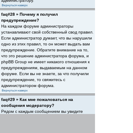
администратору.
Вернуться наверх
faq#28 » Почему я получил
предупреждение?
На каждом форуме администраторы
устанавливают свой собственный свод правил.
Если администратор думает, что вы нарушили
одно из этих правил, то он может выдать вам
предупреждение. Обратите внимание на то,
что это решение администратора форума, и
phpBB Group не имеет никакого отношения к
предупреждениям, выдаваемым на данном
форуме. Если вы не знаете, за что получили
предупреждение, то свяжитесь с
администратором форума.
Вернуться наверх
faq#29 » Как мне пожаловаться на
сообщения модератору?
Рядом с каждым сообщением вы увидите
кнопку, предназначенную для отправки
жалобы на него, если это разрешено
администратором форума. Щелкнув по этой