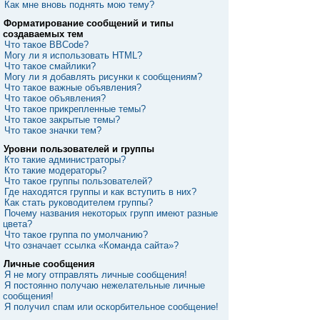
Как мне вновь поднять мою тему?
Форматирование сообщений и типы
создаваемых тем
Что такое BBCode?
Могу ли я использовать HTML?
Что такое смайлики?
Могу ли я добавлять рисунки к сообщениям?
Что такое важные объявления?
Что такое объявления?
Что такое прикрепленные темы?
Что такое закрытые темы?
Что такое значки тем?
Уровни пользователей и группы
Кто такие администраторы?
Кто такие модераторы?
Что такое группы пользователей?
Где находятся группы и как вступить в них?
Как стать руководителем группы?
Почему названия некоторых групп имеют разные
цвета?
Что такое группа по умолчанию?
Что означает ссылка «Команда сайта»?
Личные сообщения
Я не могу отправлять личные сообщения!
Я постоянно получаю нежелательные личные
сообщения!
Я получил спам или оскорбительное сообщение!