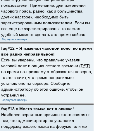
пользователя. Примечание: для изменения
часового пояса, равно, как и большинства
других настроек, необходимо быть
зарегистрированным пользователем. Если вы
все еще не зарегистрированы, то настал
удобный момент сделать это прямо сейчас.
Вернуться наверх
faq#12 » Я изменил часовой пояс, но время
все равно неправильное!
Если вы уверены, что правильно указали
часовой пояс и опцию летнего времени (
DST
),
но время по-прежнему отображается неверно,
то это значит, что время неправильно
установлено на сервере. Сообщите
администратору об этой ошибке, чтобы он
устранил ее.
Вернуться наверх
faq#13 » Моего языка нет в списке!
Наиболее вероятные причины этого состоят в
том, что администратор не установил
поддержку вашего языка на форуме, или же