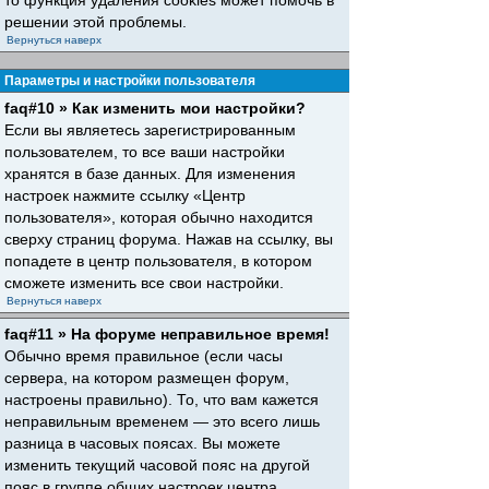
то функция удаления cookies может помочь в
решении этой проблемы.
Вернуться наверх
Параметры и настройки пользователя
faq#10 » Как изменить мои настройки?
Если вы являетесь зарегистрированным
пользователем, то все ваши настройки
хранятся в базе данных. Для изменения
настроек нажмите ссылку «Центр
пользователя», которая обычно находится
сверху страниц форума. Нажав на ссылку, вы
попадете в центр пользователя, в котором
сможете изменить все свои настройки.
Вернуться наверх
faq#11 » На форуме неправильное время!
Обычно время правильное (если часы
сервера, на котором размещен форум,
настроены правильно). То, что вам кажется
неправильным временем — это всего лишь
разница в часовых поясах. Вы можете
изменить текущий часовой пояс на другой
пояс в группе общих настроек центра