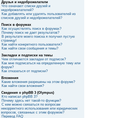
Друзья и недоброжелатели
Что означают списки друзей и
недоброжелателей?
Как добавлять или удалять пользователей из
списков друзей и недоброжелателей?
Поиск в форумах
Как осуществлять поиск в форумах?
Почему поиск не дает результатов?
В результате моего поиска я получил пустую
страницу!
Как найти конкретного пользователя?
Как найти свои сообщения и темы?
Закладки и подписки на темы
Чем отличаются закладки от подписок?
Как мне подписаться на определенную тему или
форум?
Как отказаться от подписки?
Вложения
Какие вложения разрешены на этом форуме?
Как найти свои вложения?
Сведения о phpBB 3 (Olympus)
Кто написал phpBB 3?
Почему здесь нет такой-то функции?
С кем можно связаться по вопросам
некорректного использования или юридических
вопросов, связанных с этим форумом?
Перевод FAQ