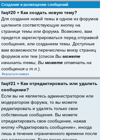
Создание и размещение сообщений
faq#20 » Как создать новую тему?
Для создания новой темы в одном из форумов
щелкните соответствующую кнопку на
странице темы или форума. Возможно, вам
придется зарегистрироваться перед отправкой
сообщения, или созданием темы. Доступные
вам возможности перечислены внизу страниц
форумов или тем (список
Вы
можете
начинать темы, Вы
можете
отвечать на
сообщения и т.п.
).
Вернуться наверх
faq#21 » Как отредактировать или удалить
сообщение?
Если вы не являетесь администратором или
модератором форума, то вы можете
редактировать и удалять только свои
собственные сообщения. Вы можете
отредактировать свое сообщение, нажав
кнопку «Редактировать сообщение», иногда
лишь в течение ограниченного времени после
его размещения. Если после вашего