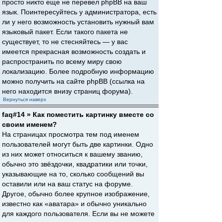
просто никто еще не перевел phpBB на ваш
язык. Поинтересуйтесь у администратора, есть
ли у него возможность установить нужный вам
языковый пакет. Если такого пакета не
существует, то не стесняйтесь — у вас
имеется прекрасная возможность создать и
распространить по всему миру свою
локализацию. Более подробную информацию
можно получить на сайте phpBB (ссылка на
него находится внизу страниц форума).
Вернуться наверх
faq#14 » Как поместить картинку вместе со
своим именем?
На страницах просмотра тем под именем
пользователей могут быть две картинки. Одно
из них может относиться к вашему званию,
обычно это звёздочки, квадратики или точки,
указывающие на то, сколько сообщений вы
оставили или на ваш статус на форуме.
Другое, обычно более крупное изображение,
известно как «аватара» и обычно уникально
для каждого пользователя. Если вы не можете