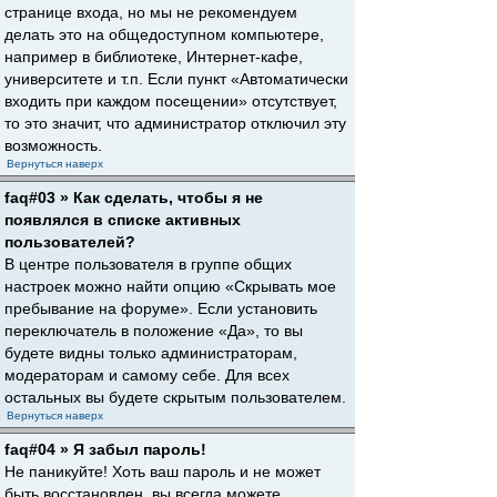
странице входа, но мы не рекомендуем
делать это на общедоступном компьютере,
например в библиотеке, Интернет-кафе,
университете и т.п. Если пункт «Автоматически
входить при каждом посещении» отсутствует,
то это значит, что администратор отключил эту
возможность.
Вернуться наверх
faq#03 » Как сделать, чтобы я не
появлялся в списке активных
пользователей?
В центре пользователя в группе общих
настроек можно найти опцию «Скрывать мое
пребывание на форуме». Если установить
переключатель в положение «Да», то вы
будете видны только администраторам,
модераторам и самому себе. Для всех
остальных вы будете скрытым пользователем.
Вернуться наверх
faq#04 » Я забыл пароль!
Не паникуйте! Хоть ваш пароль и не может
быть восстановлен, вы всегда можете