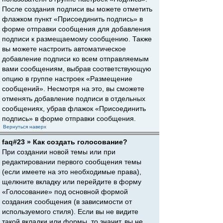
После создания подписи вы можете отметить
флажком пункт «Присоединить подпись» в
форме отправки сообщения для добавления
подписи к размещаемому сообщению. Также
вы можете настроить автоматическое
добавление подписи ко всем отправляемым
вами сообщениям, выбрав соответствующую
опцию в группе настроек «Размещение
сообщений». Несмотря на это, вы сможете
отменять добавление подписи в отдельных
сообщениях, убрав флажок «Присоединить
подпись» в форме отправки сообщения.
Вернуться наверх
faq#23 » Как создать голосование?
При создании новой темы или при
редактировании первого сообщения темы
(если имеете на это необходимые права),
щелкните вкладку или перейдите в форму
«Голосование» под основной формой
создания сообщения (в зависимости от
используемого стиля). Если вы не видите
такой вкладки или формы, то значит, вы не