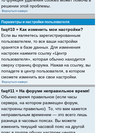
то функция удаления cookies может помочь в
решении этой проблемы.
Вернуться наверх
Параметры и настройки пользователя
faq#10 » Как изменить мои настройки?
Если вы являетесь зарегистрированным
пользователем, то все ваши настройки
хранятся в базе данных. Для изменения
настроек нажмите ссылку «Центр
пользователя», которая обычно находится
сверху страниц форума. Нажав на ссылку, вы
попадете в центр пользователя, в котором
сможете изменить все свои настройки.
Вернуться наверх
faq#11 » На форуме неправильное время!
Обычно время правильное (если часы
сервера, на котором размещен форум,
настроены правильно). То, что вам кажется
неправильным временем — это всего лишь
разница в часовых поясах. Вы можете
изменить текущий часовой пояс на другой
пояс в группе общих настроек центра