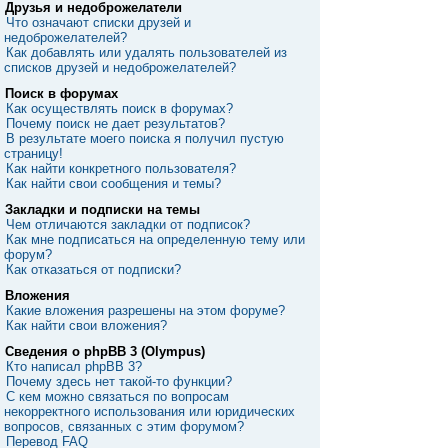
Друзья и недоброжелатели
Что означают списки друзей и
недоброжелателей?
Как добавлять или удалять пользователей из
списков друзей и недоброжелателей?
Поиск в форумах
Как осуществлять поиск в форумах?
Почему поиск не дает результатов?
В результате моего поиска я получил пустую
страницу!
Как найти конкретного пользователя?
Как найти свои сообщения и темы?
Закладки и подписки на темы
Чем отличаются закладки от подписок?
Как мне подписаться на определенную тему или
форум?
Как отказаться от подписки?
Вложения
Какие вложения разрешены на этом форуме?
Как найти свои вложения?
Сведения о phpBB 3 (Olympus)
Кто написал phpBB 3?
Почему здесь нет такой-то функции?
С кем можно связаться по вопросам
некорректного использования или юридических
вопросов, связанных с этим форумом?
Перевод FAQ