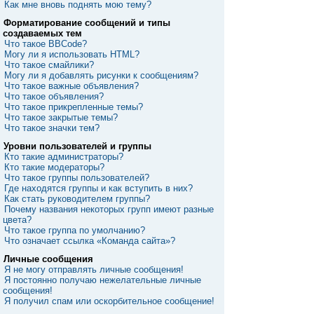
Как мне вновь поднять мою тему?
Форматирование сообщений и типы
создаваемых тем
Что такое BBCode?
Могу ли я использовать HTML?
Что такое смайлики?
Могу ли я добавлять рисунки к сообщениям?
Что такое важные объявления?
Что такое объявления?
Что такое прикрепленные темы?
Что такое закрытые темы?
Что такое значки тем?
Уровни пользователей и группы
Кто такие администраторы?
Кто такие модераторы?
Что такое группы пользователей?
Где находятся группы и как вступить в них?
Как стать руководителем группы?
Почему названия некоторых групп имеют разные
цвета?
Что такое группа по умолчанию?
Что означает ссылка «Команда сайта»?
Личные сообщения
Я не могу отправлять личные сообщения!
Я постоянно получаю нежелательные личные
сообщения!
Я получил спам или оскорбительное сообщение!