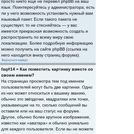
просто никто еще не перевел phpBB на ваш
язык. Поинтересуйтесь у администратора, есть
ли у него возможность установить нужный вам
языковый пакет. Если такого пакета не
существует, то не стесняйтесь — у вас
имеется прекрасная возможность создать и
распространить по всему миру свою
локализацию. Более подробную информацию
можно получить на сайте phpBB (ссылка на
него находится внизу страниц форума).
Вернуться наверх
faq#14 » Как поместить картинку вместе со
своим именем?
На страницах просмотра тем под именем
пользователей могут быть две картинки. Одно
из них может относиться к вашему званию,
обычно это звёздочки, квадратики или точки,
указывающие на то, сколько сообщений вы
оставили или на ваш статус на форуме.
Другое, обычно более крупное изображение,
известно как «аватара» и обычно уникально
для каждого пользователя. Если вы не можете