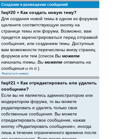
Создание и размещение сообщений
faq#20 » Как создать новую тему?
Для создания новой темы в одном из форумов
щелкните соответствующую кнопку на
странице темы или форума. Возможно, вам
придется зарегистрироваться перед отправкой
сообщения, или созданием темы. Доступные
вам возможности перечислены внизу страниц
форумов или тем (список
Вы
можете
начинать темы, Вы
можете
отвечать на
сообщения и т.п.
).
Вернуться наверх
faq#21 » Как отредактировать или удалить
сообщение?
Если вы не являетесь администратором или
модератором форума, то вы можете
редактировать и удалять только свои
собственные сообщения. Вы можете
отредактировать свое сообщение, нажав
кнопку «Редактировать сообщение», иногда
лишь в течение ограниченного времени после
его размещения. Если после вашего