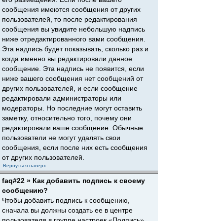
сообщения имеются сообщения от других
пользователей, то после редактирования
сообщения вы увидите небольшую надпись
ниже отредактированного вами сообщения.
Эта надпись будет показывать, сколько раз и
когда именно вы редактировали данное
сообщение. Эта надпись не появится, если
ниже вашего сообщения нет сообщений от
других пользователей, и если сообщение
редактировали администраторы или
модераторы. Но последние могут оставить
заметку, относительно того, почему они
редактировали ваше сообщение. Обычные
пользователи не могут удалять свои
сообщения, если после них есть сообщения
от других пользователей.
Вернуться наверх
faq#22 » Как добавить подпись к своему
сообщению?
Чтобы добавить подпись к сообщению,
сначала вы должны создать ее в центре
пользователя в группе настроек «Подпись».