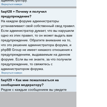
администратору.
Вернуться наверх
faq#28 » Почему я получил
предупреждение?
На каждом форуме администраторы
устанавливают свой собственный свод правил.
Если администратор думает, что вы нарушили
одно из этих правил, то он может выдать вам
предупреждение. Обратите внимание на то,
что это решение администратора форума, и
phpBB Group не имеет никакого отношения к
предупреждениям, выдаваемым на данном
форуме. Если вы не знаете, за что получили
предупреждение, то свяжитесь с
администратором форума.
Вернуться наверх
faq#29 » Как мне пожаловаться на
сообщения модератору?
Рядом с каждым сообщением вы увидите
кнопку, предназначенную для отправки
жалобы на него, если это разрешено
администратором форума. Щелкнув по этой