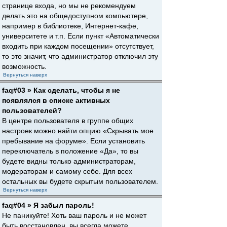
странице входа, но мы не рекомендуем
делать это на общедоступном компьютере,
например в библиотеке, Интернет-кафе,
университете и т.п. Если пункт «Автоматически
входить при каждом посещении» отсутствует,
то это значит, что администратор отключил эту
возможность.
Вернуться наверх
faq#03 » Как сделать, чтобы я не
появлялся в списке активных
пользователей?
В центре пользователя в группе общих
настроек можно найти опцию «Скрывать мое
пребывание на форуме». Если установить
переключатель в положение «Да», то вы
будете видны только администраторам,
модераторам и самому себе. Для всех
остальных вы будете скрытым пользователем.
Вернуться наверх
faq#04 » Я забыл пароль!
Не паникуйте! Хоть ваш пароль и не может
быть восстановлен, вы всегда можете