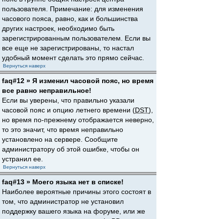
пользователя. Примечание: для изменения
часового пояса, равно, как и большинства
других настроек, необходимо быть
зарегистрированным пользователем. Если вы
все еще не зарегистрированы, то настал
удобный момент сделать это прямо сейчас.
Вернуться наверх
faq#12 » Я изменил часовой пояс, но время
все равно неправильное!
Если вы уверены, что правильно указали
часовой пояс и опцию летнего времени (
DST
),
но время по-прежнему отображается неверно,
то это значит, что время неправильно
установлено на сервере. Сообщите
администратору об этой ошибке, чтобы он
устранил ее.
Вернуться наверх
faq#13 » Моего языка нет в списке!
Наиболее вероятные причины этого состоят в
том, что администратор не установил
поддержку вашего языка на форуме, или же