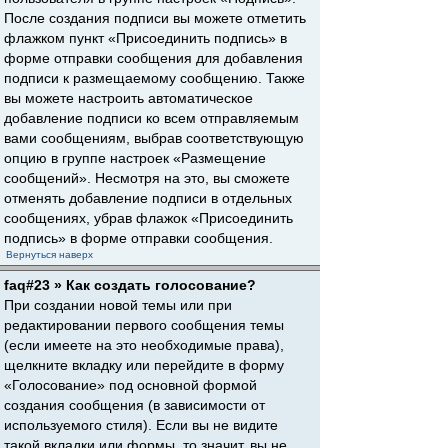
После создания подписи вы можете отметить
флажком пункт «Присоединить подпись» в
форме отправки сообщения для добавления
подписи к размещаемому сообщению. Также
вы можете настроить автоматическое
добавление подписи ко всем отправляемым
вами сообщениям, выбрав соответствующую
опцию в группе настроек «Размещение
сообщений». Несмотря на это, вы сможете
отменять добавление подписи в отдельных
сообщениях, убрав флажок «Присоединить
подпись» в форме отправки сообщения.
Вернуться наверх
faq#23 » Как создать голосование?
При создании новой темы или при
редактировании первого сообщения темы
(если имеете на это необходимые права),
щелкните вкладку или перейдите в форму
«Голосование» под основной формой
создания сообщения (в зависимости от
используемого стиля). Если вы не видите
такой вкладки или формы, то значит, вы не