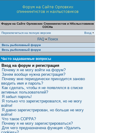
Форум на Сайте Орловских Спиннингистов и НАхлыстовиков
СОСНа
Переключиться на полную версию
Вход
•
FAQ
•
Поиск
Весь рыболовный форум
Весь рыболовный форум
Часто задаваемые вопросы
Вход на форум и регистрация
Почему я не могу войти на форум?
Зачем вообще нужна регистрация?
Почему мне периодически приходится заново
вводить имя и пароль?
Как сделать, чтобы я не появлялся в списке
активных пользователей?
Я забыл пароль!
Я только что зарегистрировался, но не могу
войти!
Я давно зарегистрирован, но больше не могу
войти!
Что такое COPPA?
Почему я не могу зарегистрироваться?
Для чего предназначена функция «Удалить
cookies»?