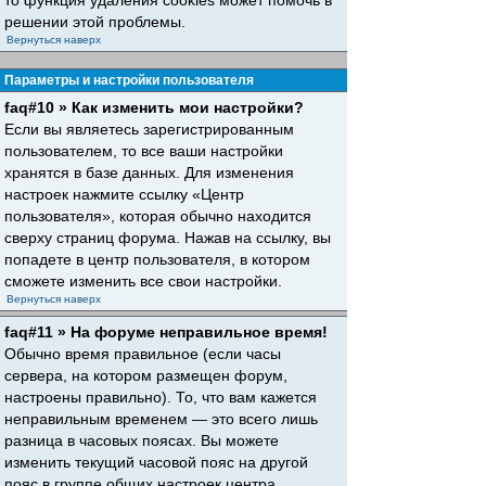
то функция удаления cookies может помочь в
решении этой проблемы.
Вернуться наверх
Параметры и настройки пользователя
faq#10 » Как изменить мои настройки?
Если вы являетесь зарегистрированным
пользователем, то все ваши настройки
хранятся в базе данных. Для изменения
настроек нажмите ссылку «Центр
пользователя», которая обычно находится
сверху страниц форума. Нажав на ссылку, вы
попадете в центр пользователя, в котором
сможете изменить все свои настройки.
Вернуться наверх
faq#11 » На форуме неправильное время!
Обычно время правильное (если часы
сервера, на котором размещен форум,
настроены правильно). То, что вам кажется
неправильным временем — это всего лишь
разница в часовых поясах. Вы можете
изменить текущий часовой пояс на другой
пояс в группе общих настроек центра