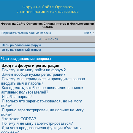
Форум на Сайте Орловских Спиннингистов и НАхлыстовиков
СОСНа
Переключиться на полную версию
Вход
•
FAQ
•
Поиск
Весь рыболовный форум
Весь рыболовный форум
Часто задаваемые вопросы
Вход на форум и регистрация
Почему я не могу войти на форум?
Зачем вообще нужна регистрация?
Почему мне периодически приходится заново
вводить имя и пароль?
Как сделать, чтобы я не появлялся в списке
активных пользователей?
Я забыл пароль!
Я только что зарегистрировался, но не могу
войти!
Я давно зарегистрирован, но больше не могу
войти!
Что такое COPPA?
Почему я не могу зарегистрироваться?
Для чего предназначена функция «Удалить
cookies»?