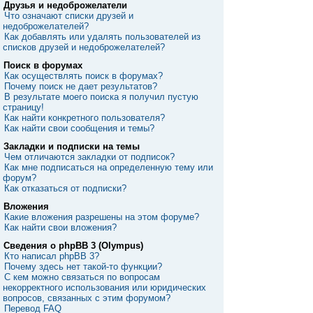
Друзья и недоброжелатели
Что означают списки друзей и
недоброжелателей?
Как добавлять или удалять пользователей из
списков друзей и недоброжелателей?
Поиск в форумах
Как осуществлять поиск в форумах?
Почему поиск не дает результатов?
В результате моего поиска я получил пустую
страницу!
Как найти конкретного пользователя?
Как найти свои сообщения и темы?
Закладки и подписки на темы
Чем отличаются закладки от подписок?
Как мне подписаться на определенную тему или
форум?
Как отказаться от подписки?
Вложения
Какие вложения разрешены на этом форуме?
Как найти свои вложения?
Сведения о phpBB 3 (Olympus)
Кто написал phpBB 3?
Почему здесь нет такой-то функции?
С кем можно связаться по вопросам
некорректного использования или юридических
вопросов, связанных с этим форумом?
Перевод FAQ