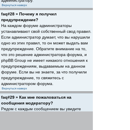
администратору.
Вернуться наверх
faq#28 » Почему я получил
предупреждение?
На каждом форуме администраторы
устанавливают свой собственный свод правил.
Если администратор думает, что вы нарушили
одно из этих правил, то он может выдать вам
предупреждение. Обратите внимание на то,
что это решение администратора форума, и
phpBB Group не имеет никакого отношения к
предупреждениям, выдаваемым на данном
форуме. Если вы не знаете, за что получили
предупреждение, то свяжитесь с
администратором форума.
Вернуться наверх
faq#29 » Как мне пожаловаться на
сообщения модератору?
Рядом с каждым сообщением вы увидите
кнопку, предназначенную для отправки
жалобы на него, если это разрешено
администратором форума. Щелкнув по этой