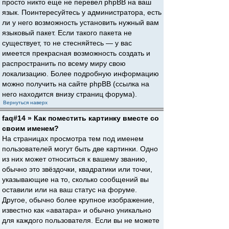
просто никто еще не перевел phpBB на ваш
язык. Поинтересуйтесь у администратора, есть
ли у него возможность установить нужный вам
языковый пакет. Если такого пакета не
существует, то не стесняйтесь — у вас
имеется прекрасная возможность создать и
распространить по всему миру свою
локализацию. Более подробную информацию
можно получить на сайте phpBB (ссылка на
него находится внизу страниц форума).
Вернуться наверх
faq#14 » Как поместить картинку вместе со
своим именем?
На страницах просмотра тем под именем
пользователей могут быть две картинки. Одно
из них может относиться к вашему званию,
обычно это звёздочки, квадратики или точки,
указывающие на то, сколько сообщений вы
оставили или на ваш статус на форуме.
Другое, обычно более крупное изображение,
известно как «аватара» и обычно уникально
для каждого пользователя. Если вы не можете