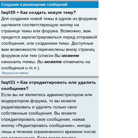
Создание и размещение сообщений
faq#20 » Как создать новую тему?
Для создания новой темы в одном из форумов
щелкните соответствующую кнопку на
странице темы или форума. Возможно, вам
придется зарегистрироваться перед отправкой
сообщения, или созданием темы. Доступные
вам возможности перечислены внизу страниц
форумов или тем (список
Вы
можете
начинать темы, Вы
можете
отвечать на
сообщения и т.п.
).
Вернуться наверх
faq#21 » Как отредактировать или удалить
сообщение?
Если вы не являетесь администратором или
модератором форума, то вы можете
редактировать и удалять только свои
собственные сообщения. Вы можете
отредактировать свое сообщение, нажав
кнопку «Редактировать сообщение», иногда
лишь в течение ограниченного времени после
его размещения. Если после вашего