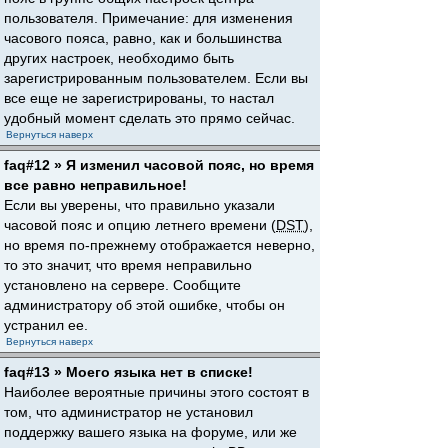
пользователя. Примечание: для изменения
часового пояса, равно, как и большинства
других настроек, необходимо быть
зарегистрированным пользователем. Если вы
все еще не зарегистрированы, то настал
удобный момент сделать это прямо сейчас.
Вернуться наверх
faq#12 » Я изменил часовой пояс, но время
все равно неправильное!
Если вы уверены, что правильно указали
часовой пояс и опцию летнего времени (
DST
),
но время по-прежнему отображается неверно,
то это значит, что время неправильно
установлено на сервере. Сообщите
администратору об этой ошибке, чтобы он
устранил ее.
Вернуться наверх
faq#13 » Моего языка нет в списке!
Наиболее вероятные причины этого состоят в
том, что администратор не установил
поддержку вашего языка на форуме, или же