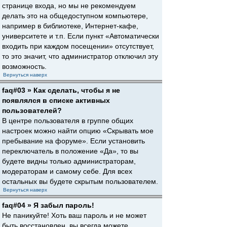
странице входа, но мы не рекомендуем
делать это на общедоступном компьютере,
например в библиотеке, Интернет-кафе,
университете и т.п. Если пункт «Автоматически
входить при каждом посещении» отсутствует,
то это значит, что администратор отключил эту
возможность.
Вернуться наверх
faq#03 » Как сделать, чтобы я не
появлялся в списке активных
пользователей?
В центре пользователя в группе общих
настроек можно найти опцию «Скрывать мое
пребывание на форуме». Если установить
переключатель в положение «Да», то вы
будете видны только администраторам,
модераторам и самому себе. Для всех
остальных вы будете скрытым пользователем.
Вернуться наверх
faq#04 » Я забыл пароль!
Не паникуйте! Хоть ваш пароль и не может
быть восстановлен, вы всегда можете