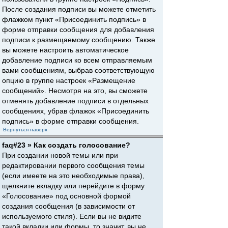
После создания подписи вы можете отметить
флажком пункт «Присоединить подпись» в
форме отправки сообщения для добавления
подписи к размещаемому сообщению. Также
вы можете настроить автоматическое
добавление подписи ко всем отправляемым
вами сообщениям, выбрав соответствующую
опцию в группе настроек «Размещение
сообщений». Несмотря на это, вы сможете
отменять добавление подписи в отдельных
сообщениях, убрав флажок «Присоединить
подпись» в форме отправки сообщения.
Вернуться наверх
faq#23 » Как создать голосование?
При создании новой темы или при
редактировании первого сообщения темы
(если имеете на это необходимые права),
щелкните вкладку или перейдите в форму
«Голосование» под основной формой
создания сообщения (в зависимости от
используемого стиля). Если вы не видите
такой вкладки или формы, то значит, вы не