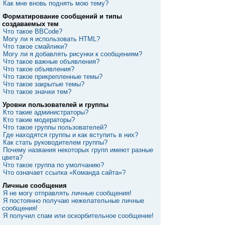
Как мне вновь поднять мою тему?
Форматирование сообщений и типы
создаваемых тем
Что такое BBCode?
Могу ли я использовать HTML?
Что такое смайлики?
Могу ли я добавлять рисунки к сообщениям?
Что такое важные объявления?
Что такое объявления?
Что такое прикрепленные темы?
Что такое закрытые темы?
Что такое значки тем?
Уровни пользователей и группы
Кто такие администраторы?
Кто такие модераторы?
Что такое группы пользователей?
Где находятся группы и как вступить в них?
Как стать руководителем группы?
Почему названия некоторых групп имеют разные
цвета?
Что такое группа по умолчанию?
Что означает ссылка «Команда сайта»?
Личные сообщения
Я не могу отправлять личные сообщения!
Я постоянно получаю нежелательные личные
сообщения!
Я получил спам или оскорбительное сообщение!