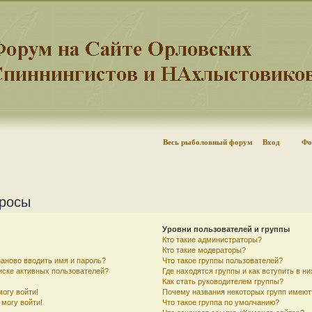
Весь рыболовный форум
Вход
Фо
просы
Уровни пользователей и группы
Кто такие администраторы?
Кто такие модераторы?
аново вводить имя и пароль?
Что такое группы пользователей?
писке активных пользователей?
Где находятся группы и как вступить в ни
Как стать руководителем группы?
могу войти!
Почему названия некоторых групп имеют
 могу войти!
Что такое группа по умолчанию?