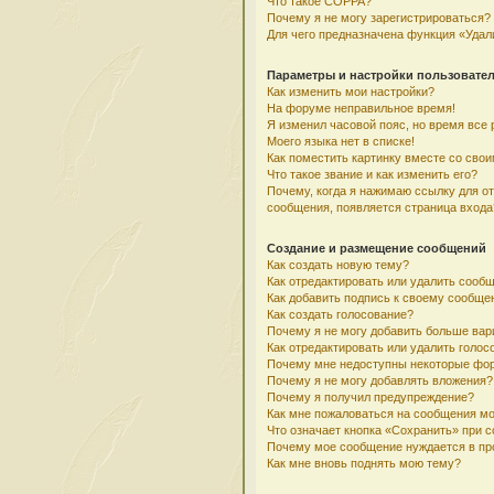
Что такое COPPA?
Почему я не могу зарегистрироваться?
Для чего предназначена функция «Удал
Параметры и настройки пользовате
Как изменить мои настройки?
На форуме неправильное время!
Я изменил часовой пояс, но время все 
Моего языка нет в списке!
Как поместить картинку вместе со сво
Что такое звание и как изменить его?
Почему, когда я нажимаю ссылку для о
сообщения, появляется страница входа
Создание и размещение сообщений
Как создать новую тему?
Как отредактировать или удалить сооб
Как добавить подпись к своему сообщ
Как создать голосование?
Почему я не могу добавить больше вар
Как отредактировать или удалить голос
Почему мне недоступны некоторые фо
Почему я не могу добавлять вложения?
Почему я получил предупреждение?
Как мне пожаловаться на сообщения м
Что означает кнопка «Сохранить» при 
Почему мое сообщение нуждается в пр
Как мне вновь поднять мою тему?