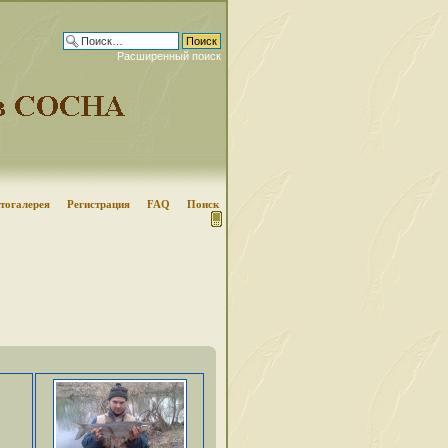
Расширенный поиск
тогалерея
Регистрация
FAQ
Поиск