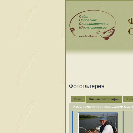
Фотогалерея
Меню
Оценки фотографий
Посл
ИЗОБРАЖЕНИЯ С НАИВЫСШИМИ ОЦЕН