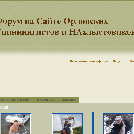
Весь рыболовный форум
Вход
Фо
едние изображения
Популярные
Загрузить
КАМИ