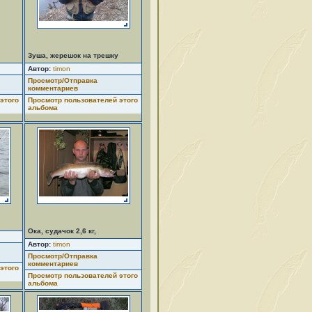
Зуша, жерешок на трешку
Автор:
timon
Просмотр/Отправка
комментариев
этого
Просмотр пользователей этого
альбома
Ока, судачок 2,6 кг,
Автор:
timon
Просмотр/Отправка
комментариев
этого
Просмотр пользователей этого
альбома