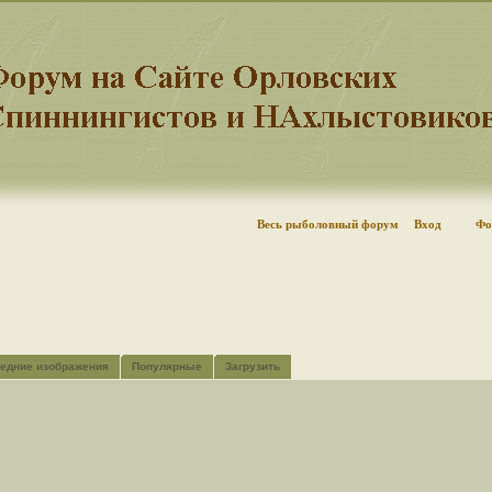
Весь рыболовный форум
Вход
Фо
едние изображения
Популярные
Загрузить