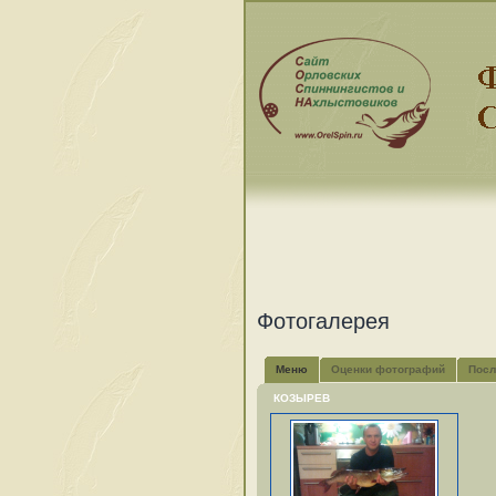
Фотогалерея
Меню
Оценки фотографий
Посл
КОЗЫРЕВ