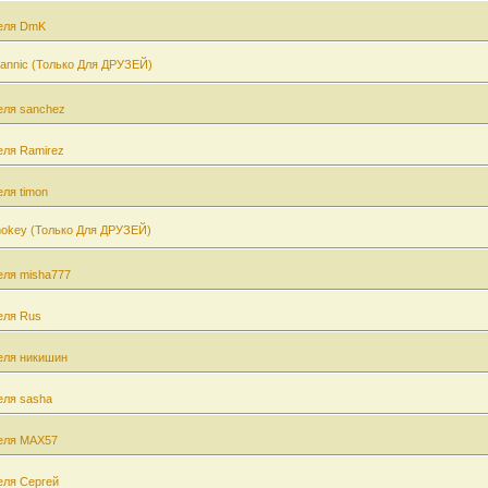
еля DmK
annic (Только Для ДРУЗЕЙ)
еля sanchez
ля Ramirez
ля timon
okey (Только Для ДРУЗЕЙ)
ля misha777
еля Rus
еля никишин
еля sasha
еля MAX57
еля Сергей