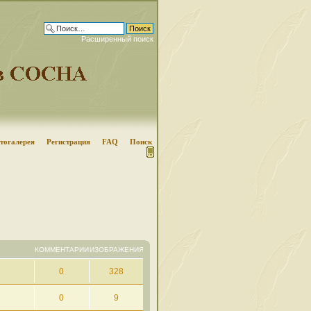
Расширенный поиск
тогалерея
Регистрация
FAQ
Поиск
КОММЕНТАРИИ
ИЗОБРАЖЕНИЯ
0
328
0
9