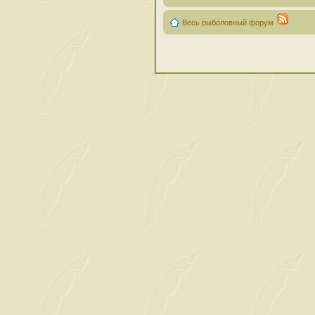
Весь рыболовный форум