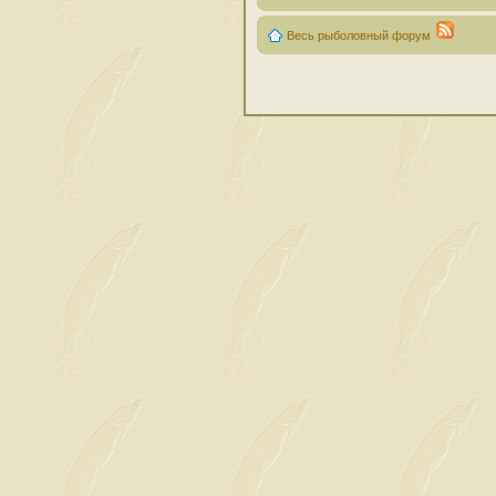
Весь рыболовный форум