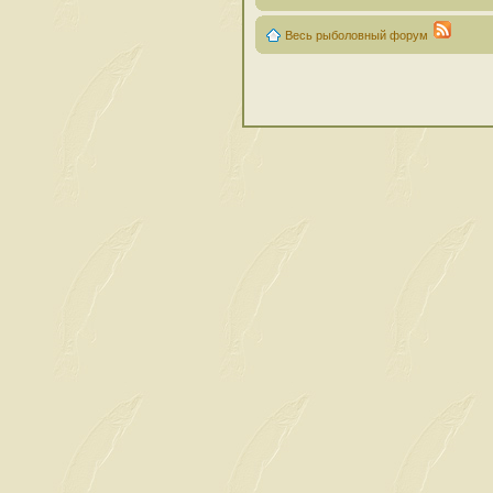
Весь рыболовный форум