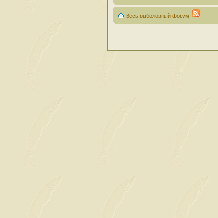
Весь рыболовный форум