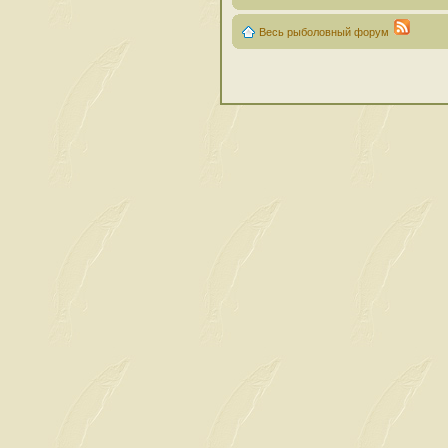
Весь рыболовный форум