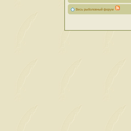
Весь рыболовный форум