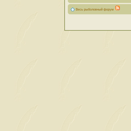
Весь рыболовный форум