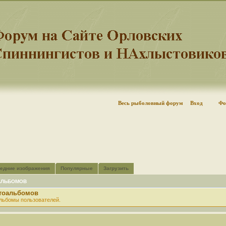
Весь рыболовный форум
Вход
Фо
едние изображения
Популярные
Загрузить
АЛЬБОМОВ
отоальбомов
льбомы пользователей.