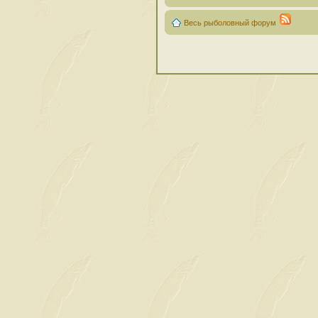
Весь рыболовный форум