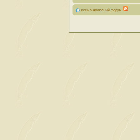
Весь рыболовный форум