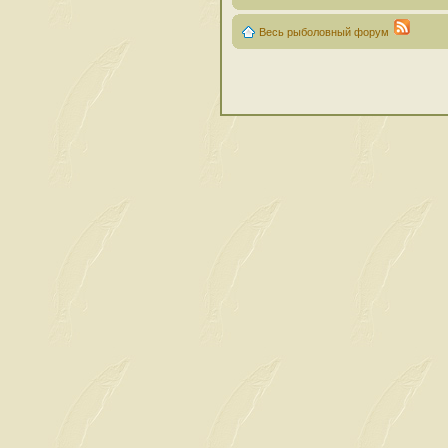
Весь рыболовный форум