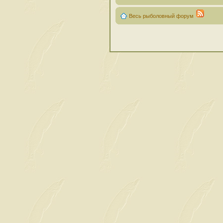
Весь рыболовный форум