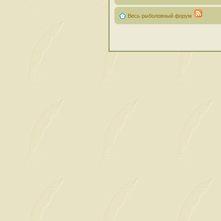
Весь рыболовный форум