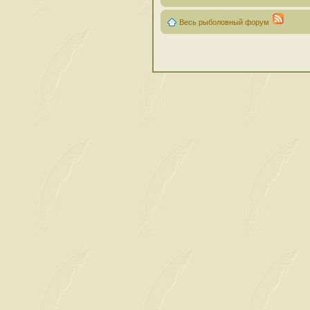
Весь рыболовный форум