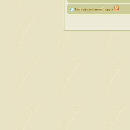
Весь рыболовный форум