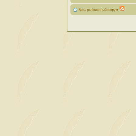
Весь рыболовный форум