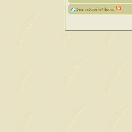
Весь рыболовный форум