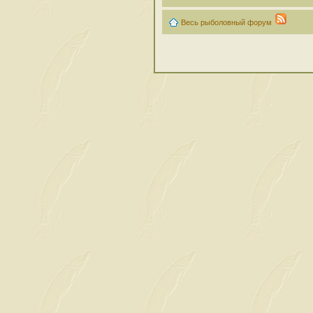
Весь рыболовный форум