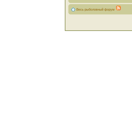
Весь рыболовный форум