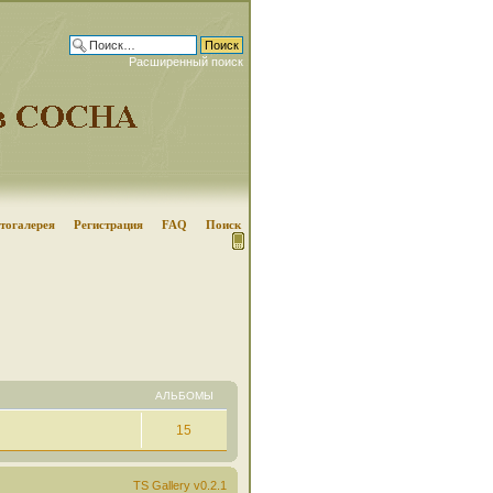
Расширенный поиск
тогалерея
Регистрация
FAQ
Поиск
АЛЬБОМЫ
15
TS Gallery v0.2.1