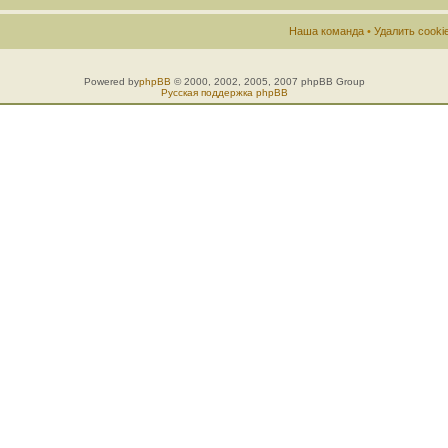
Наша команда
•
Удалить cook
Powered by
phpBB
© 2000, 2002, 2005, 2007 phpBB Group
Русская поддержка phpBB