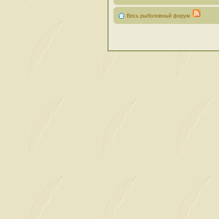
Весь рыболовный форум