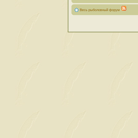
Весь рыболовный форум