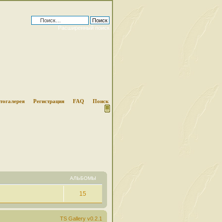
Расширенный поиск
тогалерея
Регистрация
FAQ
Поиск
АЛЬБОМЫ
15
TS Gallery v0.2.1