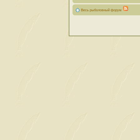
Весь рыболовный форум