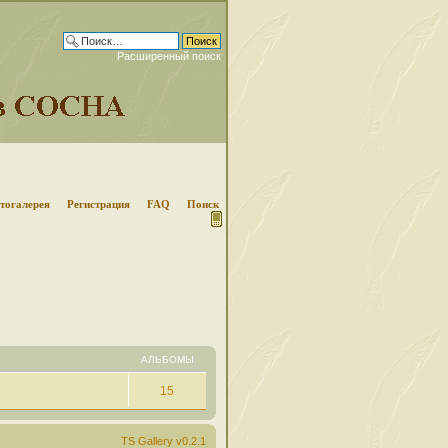
Расширенный поиск
тогалерея
Регистрация
FAQ
Поиск
АЛЬБОМЫ
15
TS Gallery v0.2.1