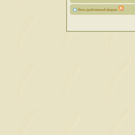
Весь рыболовный форум