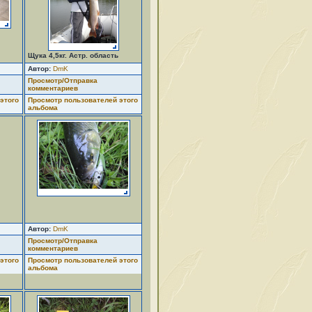
Щука 4,5кг. Астр. область
Автор:
DmK
Просмотр/Отправка
комментариев
этого
Просмотр пользователей этого
альбома
Автор:
DmK
Просмотр/Отправка
комментариев
этого
Просмотр пользователей этого
альбома