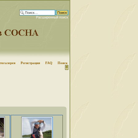
Расширенный поиск
тогалерея
Регистрация
FAQ
Поиск