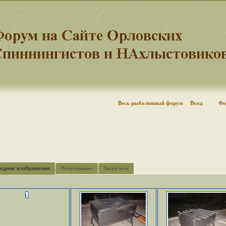
Весь рыболовный форум
Вход
Фо
едние изображения
Популярные
Загрузить