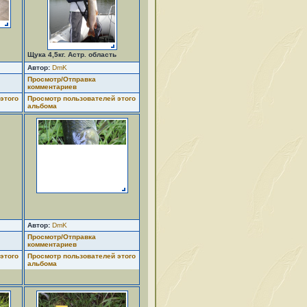
Щука 4,5кг. Астр. область
Автор:
DmK
Просмотр/Отправка
комментариев
этого
Просмотр пользователей этого
альбома
Автор:
DmK
Просмотр/Отправка
комментариев
этого
Просмотр пользователей этого
альбома