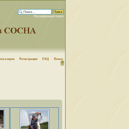
Расширенный поиск
тогалерея
Регистрация
FAQ
Поиск