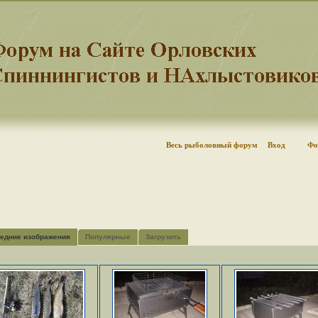
Весь рыболовный форум
Вход
Фо
едние изображения
Популярные
Загрузить