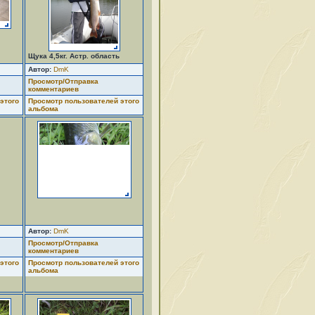
Щука 4,5кг. Астр. область
Автор:
DmK
Просмотр/Отправка
комментариев
этого
Просмотр пользователей этого
альбома
Автор:
DmK
Просмотр/Отправка
комментариев
этого
Просмотр пользователей этого
альбома