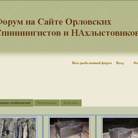
Весь рыболовный форум
Вход
Фо
едние изображения
Популярные
Загрузить