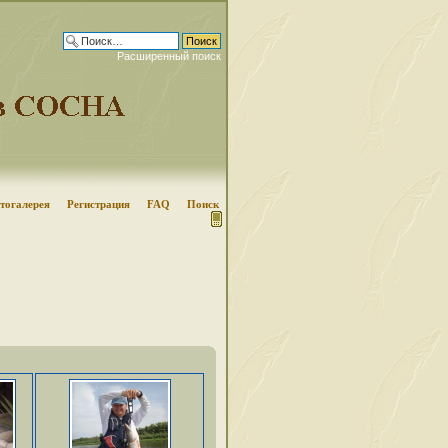
Расширенный поиск
тогалерея
Регистрация
FAQ
Поиск