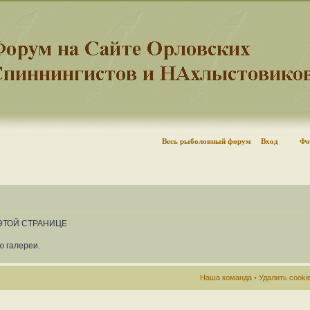
Весь рыболовный форум
Вход
Фо
 ЭТОЙ СТРАНИЦЕ
ю галереи.
Наша команда
•
Удалить cook