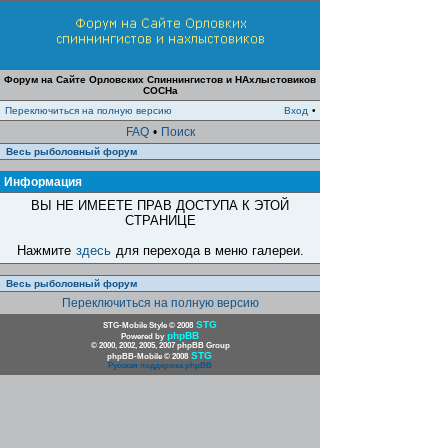
Форум на Сайте Орловских Спиннингистов и НАхлыстовиков
СОСНа
Переключиться на полную версию
Вход
•
FAQ
•
Поиск
Весь рыболовный форум
Информация
ВЫ НЕ ИМЕЕТЕ ПРАВ ДОСТУПА К ЭТОЙ
СТРАНИЦЕ
Нажмите
здесь
для перехода в меню галереи.
Весь рыболовный форум
Переключиться на полную версию
STG
STG-Mobile Style © 2008
phpBB
Powered by
© 2000, 2002, 2005, 2007 phpBB Group
STG
phpBB-Mobile © 2008
Русская поддержка phpBB