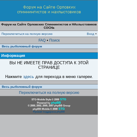
Форум на Сайте Орловских Спиннингистов и НАхлыстовиков
СОСНа
Переключиться на полную версию
Вход
•
FAQ
•
Поиск
Весь рыболовный форум
Информация
ВЫ НЕ ИМЕЕТЕ ПРАВ ДОСТУПА К ЭТОЙ
СТРАНИЦЕ
Нажмите
здесь
для перехода в меню галереи.
Весь рыболовный форум
Переключиться на полную версию
STG
STG-Mobile Style © 2008
phpBB
Powered by
© 2000, 2002, 2005, 2007 phpBB Group
STG
phpBB-Mobile © 2008
Русская поддержка phpBB