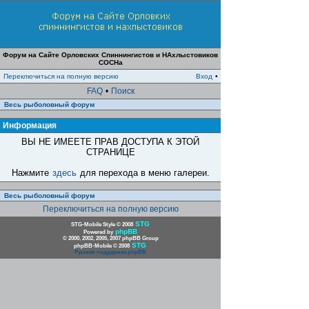
Форум на Сайте Орловских Спиннингистов и НАхлыстовиков
СОСНа
Переключиться на полную версию
Вход
•
FAQ
•
Поиск
Весь рыболовный форум
Информация
ВЫ НЕ ИМЕЕТЕ ПРАВ ДОСТУПА К ЭТОЙ
СТРАНИЦЕ
Нажмите
здесь
для перехода в меню галереи.
Весь рыболовный форум
Переключиться на полную версию
STG
STG-Mobile Style © 2008
phpBB
Powered by
© 2000, 2002, 2005, 2007 phpBB Group
STG
phpBB-Mobile © 2008
Русская поддержка phpBB