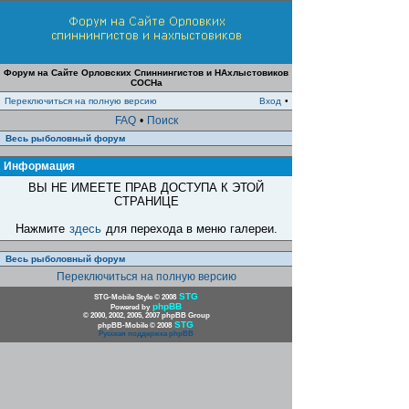
Форум на Сайте Орловских Спиннингистов и НАхлыстовиков
СОСНа
Переключиться на полную версию
Вход
•
FAQ
•
Поиск
Весь рыболовный форум
Информация
ВЫ НЕ ИМЕЕТЕ ПРАВ ДОСТУПА К ЭТОЙ
СТРАНИЦЕ
Нажмите
здесь
для перехода в меню галереи.
Весь рыболовный форум
Переключиться на полную версию
STG
STG-Mobile Style © 2008
phpBB
Powered by
© 2000, 2002, 2005, 2007 phpBB Group
STG
phpBB-Mobile © 2008
Русская поддержка phpBB