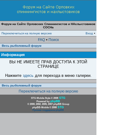
Форум на Сайте Орловских Спиннингистов и НАхлыстовиков
СОСНа
Переключиться на полную версию
Вход
•
FAQ
•
Поиск
Весь рыболовный форум
Информация
ВЫ НЕ ИМЕЕТЕ ПРАВ ДОСТУПА К ЭТОЙ
СТРАНИЦЕ
Нажмите
здесь
для перехода в меню галереи.
Весь рыболовный форум
Переключиться на полную версию
STG
STG-Mobile Style © 2008
phpBB
Powered by
© 2000, 2002, 2005, 2007 phpBB Group
STG
phpBB-Mobile © 2008
Русская поддержка phpBB