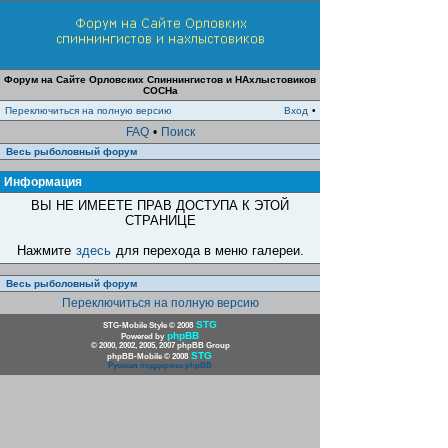
Форум на Сайте Орловских Спиннингистов и НАхлыстовиков
СОСНа
Переключиться на полную версию
Вход
•
FAQ
•
Поиск
Весь рыболовный форум
Информация
ВЫ НЕ ИМЕЕТЕ ПРАВ ДОСТУПА К ЭТОЙ
СТРАНИЦЕ
Нажмите
здесь
для перехода в меню галереи.
Весь рыболовный форум
Переключиться на полную версию
STG
STG-Mobile Style © 2008
phpBB
Powered by
© 2000, 2002, 2005, 2007 phpBB Group
STG
phpBB-Mobile © 2008
Русская поддержка phpBB