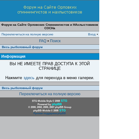
Форум на Сайте Орловских Спиннингистов и НАхлыстовиков
СОСНа
Переключиться на полную версию
Вход
•
FAQ
•
Поиск
Весь рыболовный форум
Информация
ВЫ НЕ ИМЕЕТЕ ПРАВ ДОСТУПА К ЭТОЙ
СТРАНИЦЕ
Нажмите
здесь
для перехода в меню галереи.
Весь рыболовный форум
Переключиться на полную версию
STG
STG-Mobile Style © 2008
phpBB
Powered by
© 2000, 2002, 2005, 2007 phpBB Group
STG
phpBB-Mobile © 2008
Русская поддержка phpBB